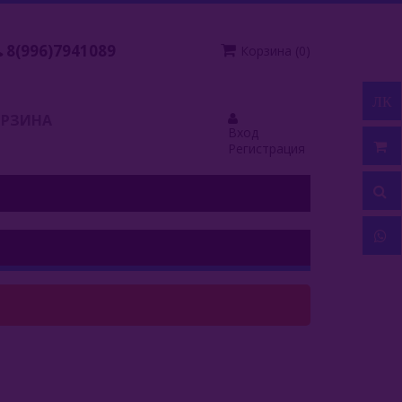
8(996)7941089
Корзина
(
0
)
ЛК
ОРЗИНА
Вход
Регистрация