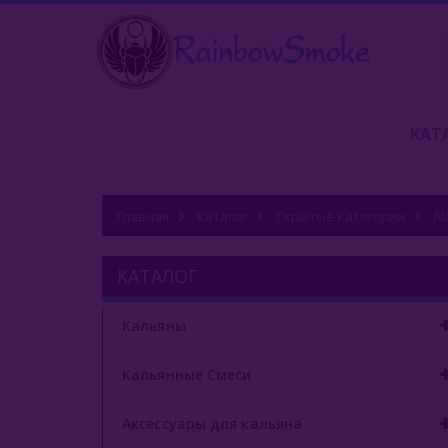
КАТ
Главная
Каталог
Скрытые Категории
Al
КАТАЛОГ
Кальяны
Кальянные Смеси
Аксессуары для кальяна