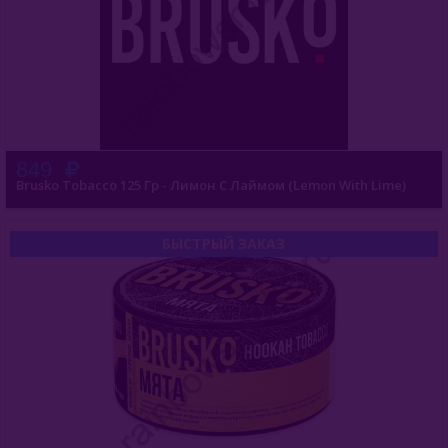
849
Brusko Tobacco 125 Гр - Лимон С Лаймом (Lemon With Lime)
БЫСТРЫЙ ЗАКАЗ