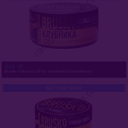
849
Brusko Tobacco 125 Гр - Клубника (Strawberry)
БЫСТРЫЙ ЗАКАЗ