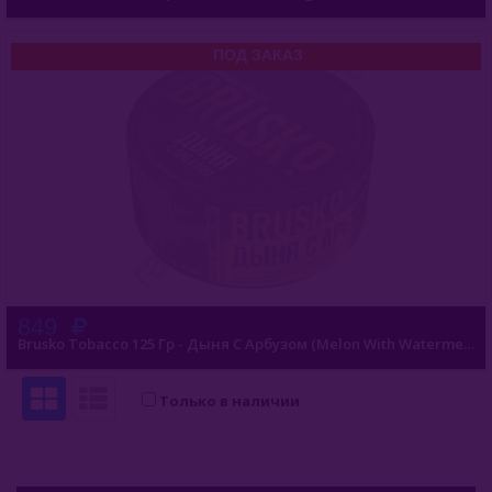
ПОД ЗАКАЗ
849
Brusko Tobacco 125 Гр - Дыня С Арбузом (Melon With Watermelon)
Только в наличии