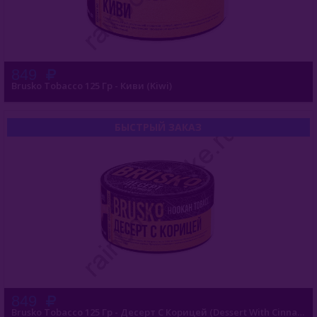
849
Brusko Tobacco 125 Гр - Киви (Kiwi)
БЫСТРЫЙ ЗАКАЗ
849
Brusko Tobacco 125 Гр - Десерт С Корицей (Dessert With Cinnamon)