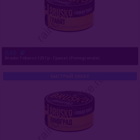
849
Brusko Tobacco 125 Гр - Гранат (Pomegranate)
БЫСТРЫЙ ЗАКАЗ