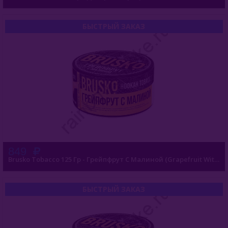
БЫСТРЫЙ ЗАКАЗ
849
Brusko Tobacco 125 Гр - Грейпфрут С Малиной (Grapefruit With Raspberry)
БЫСТРЫЙ ЗАКАЗ