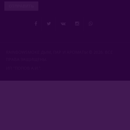
ОТПРАВИТЬ
RAINBOWSMOKE ДЫМ, ПАР И АРОМАТЫ © 2026. ВСЕ
ПРАВА ЗАЩИЩЕНЫ.
ИП "ПОПОВ А.И.".