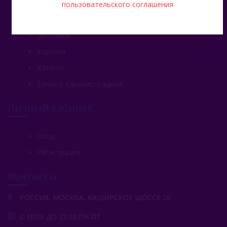
пользовательского соглашения
Главная
Доставка
Корзина
Каталог
Связь с администрацией
Личный кабинет
Вход
Регистрация
Контакты
РОССИЯ, МОСКВА, КАШИРСКОЕ ШОССЕ 26
С 10:00 ДО 22:00 ПН-ПТ