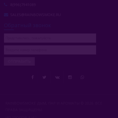
8(996)7941089
SALES@RAINBOWSMOKE.RU
Обратный звонок
ОТПРАВИТЬ
RAINBOWSMOKE ДЫМ, ПАР И АРОМАТЫ © 2026. ВСЕ
ПРАВА ЗАЩИЩЕНЫ.
ИП "ПОПОВ А.И.".