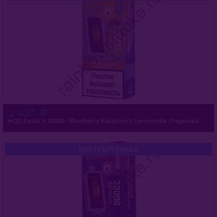
1 400
HQD Cuvie X 20000 - Blueberry Raspberry Lemonade (Черника Малина Лимонад)
БЫСТРЫЙ ЗАКАЗ