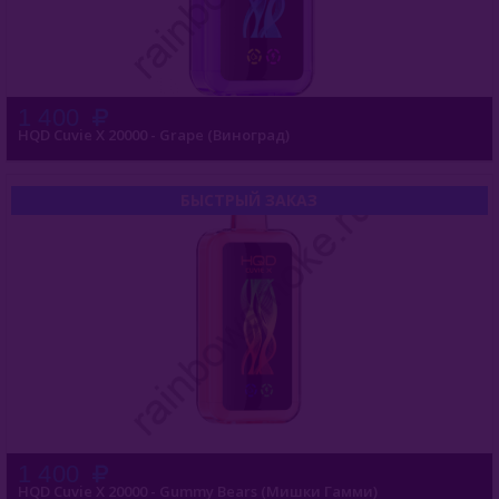
1 400
HQD Cuvie X 20000 - Grape (Виноград)
БЫСТРЫЙ ЗАКАЗ
1 400
HQD Cuvie X 20000 - Gummy Bears (Мишки Гамми)