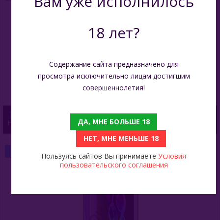
Вам уже исполнилось
18 лет?
Содержание сайта предназначено для
просмотра исключительно лицам достигшим
совершеннолетия!
1 400
ДА, МНЕ БОЛЬШЕ 18
HQD Cuvie X 20000 - Grape Energy (Виноградный Энергетик)
НЕТ, МНЕ МЕНЬШЕ 18
БЫСТРЫЙ ЗАКАЗ
Пользуясь сайтов Вы принимаете
Условия
пользовательского соглашения