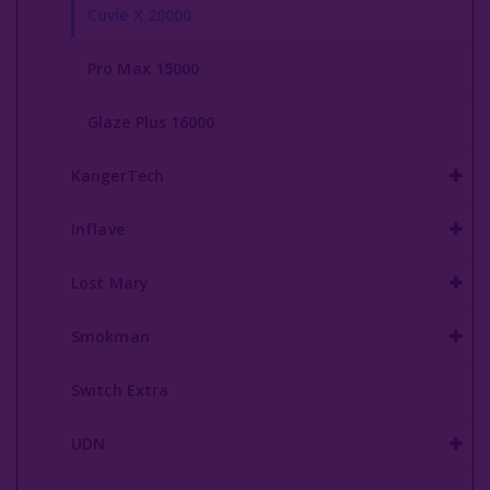
Cuvie X 20000
Pro Max 15000
Glaze Plus 16000
KangerTech
Inflave
Lost Mary
Smokman
Switch Extra
UDN