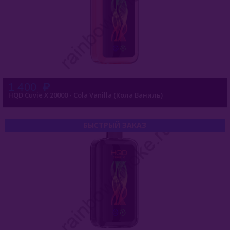
1 400
HQD Cuvie X 20000 - Cola Vanilla (Кола Ваниль)
БЫСТРЫЙ ЗАКАЗ