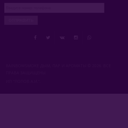
ОТПРАВИТЬ
RAINBOWSMOKE ДЫМ, ПАР И АРОМАТЫ © 2026. ВСЕ
ПРАВА ЗАЩИЩЕНЫ.
ИП "ПОПОВ А.И.".