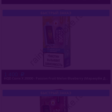
БЫСТРЫЙ ЗАКАЗ
1 400
HQD Cuvie X 20000 - Passion Fruit Melon Blueberry (Маракуйя Дыня Черника)
БЫСТРЫЙ ЗАКАЗ