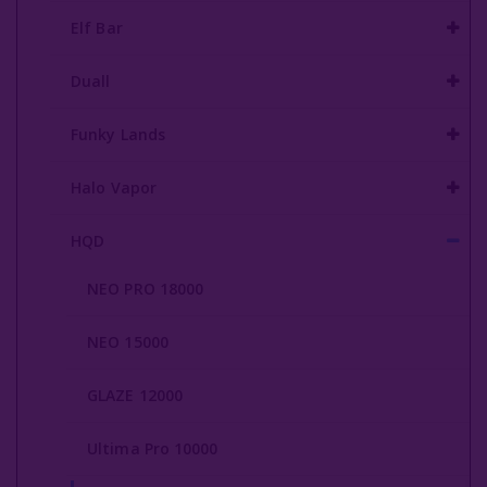
Elf Bar
Duall
Funky Lands
Halo Vapor
HQD
NEO PRO 18000
NEO 15000
GLAZE 12000
Ultima Pro 10000