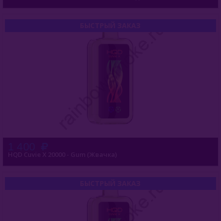
БЫСТРЫЙ ЗАКАЗ
1 400
HQD Cuvie X 20000 - Gum (Жвачка)
БЫСТРЫЙ ЗАКАЗ