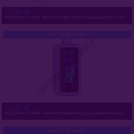
1 400
HQD Cuvie X 20000 - Black Tea With Lemon (Черный Чай С Лимоном)
БЫСТРЫЙ ЗАКАЗ
1 400
HQD Cuvie X 20000 - Sweet Pineapple Rings (Сладкие Ананасовые Кольца)
БЫСТРЫЙ ЗАКАЗ