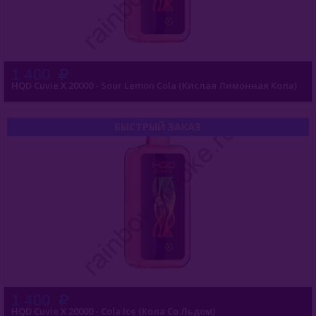
1 400
HQD Cuvie X 20000 - Sour Lemon Cola (Кислая Лимонная Кола)
БЫСТРЫЙ ЗАКАЗ
1 400
HQD Cuvie X 20000 - Cola Ice (Кола Со Льдом)