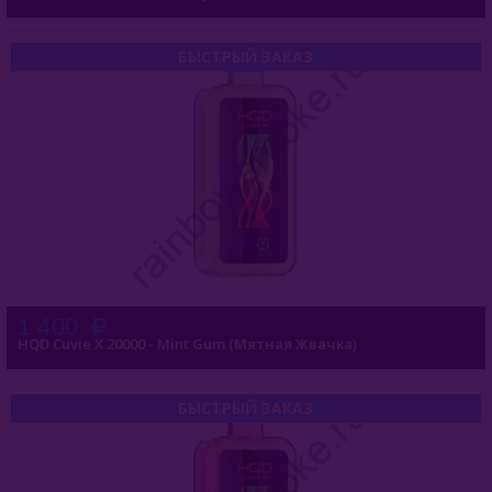
БЫСТРЫЙ ЗАКАЗ
1 400
HQD Cuvie X 20000 - Mint Gum (Мятная Жвачка)
БЫСТРЫЙ ЗАКАЗ