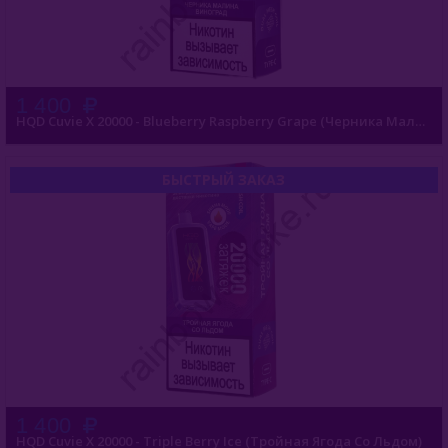
1 400
HQD Cuvie X 20000 - Blueberry Raspberry Grape (Черника Малина Виноград)
БЫСТРЫЙ ЗАКАЗ
1 400
HQD Cuvie X 20000 - Triple Berry Ice (Тройная Ягода Со Льдом)