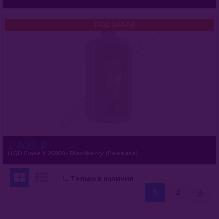
ПОД ЗАКАЗ
1 400
HQD Cuvie X 20000 - Blackberry (Ежевика)
Только в наличии
1
2