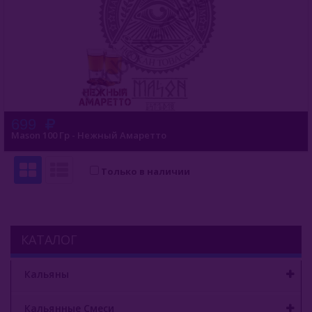
699
Mason 100 Гр - Нежный Амаретто
Только в наличии
КАТАЛОГ
Кальяны
Кальянные Смеси