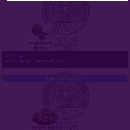
699
Mason 100 Гр - Запретный Плод
БЫСТРЫЙ ЗАКАЗ