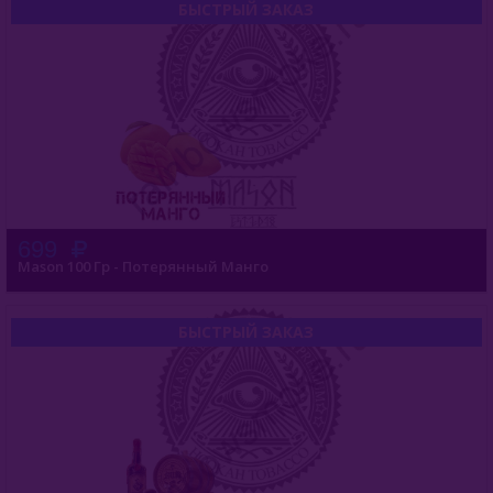
БЫСТРЫЙ ЗАКАЗ
699
Mason 100 Гр - Потерянный Манго
БЫСТРЫЙ ЗАКАЗ