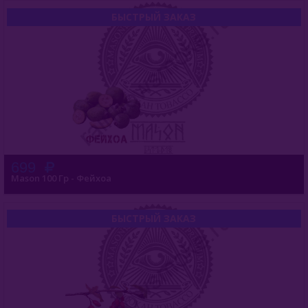
БЫСТРЫЙ ЗАКАЗ
699
Mason 100 Гр - Фейхоа
БЫСТРЫЙ ЗАКАЗ