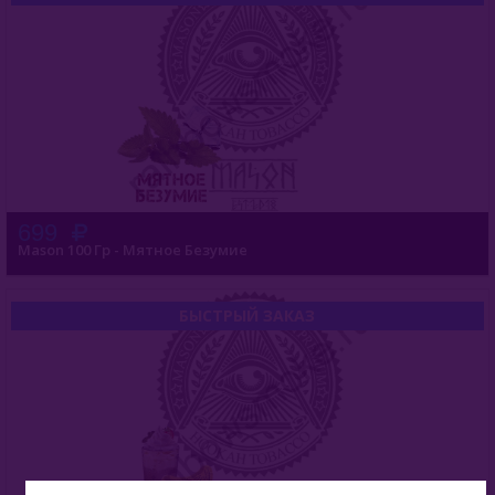
699
Mason 100 Гр - Мятное Безумие
БЫСТРЫЙ ЗАКАЗ