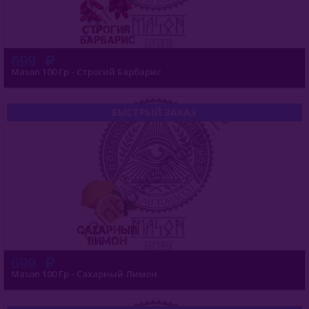
699
Mason 100 Гр - Строгий Барбарис
БЫСТРЫЙ ЗАКАЗ
699
Mason 100 Гр - Сахарный Лимон