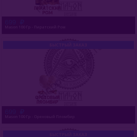
699
Mason 100 Гр - Пиратский Ром
БЫСТРЫЙ ЗАКАЗ
699
Mason 100 Гр - Ореховый Пломбир
БЫСТРЫЙ ЗАКАЗ