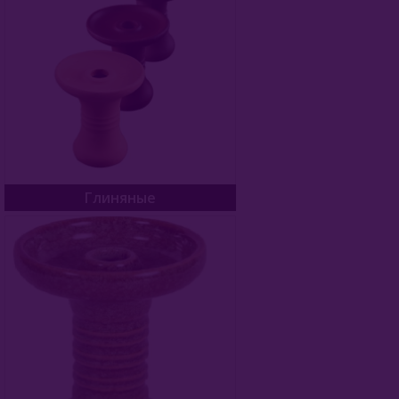
Глиняные