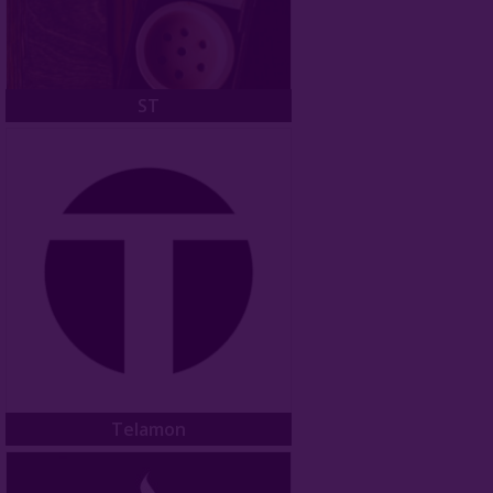
ST
Telamon