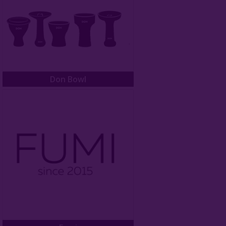
Don Bowl