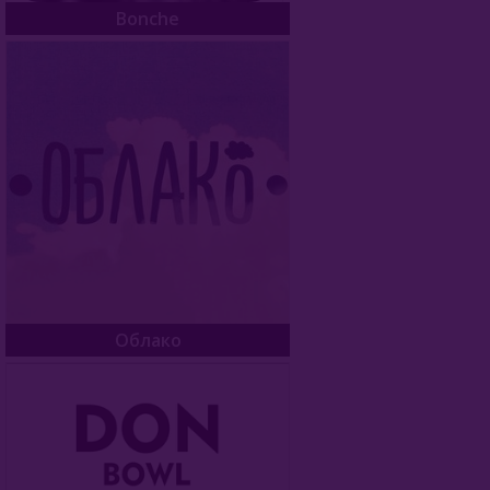
Bonche
Werkbund
WTO
Глиняные
Керамические
Металлические
Силиконовые
Шланги
Облако
Адаптер Для Шланга
Уголь Для Кальяна
О Е-Системы
Жидкость Для Е-Систем