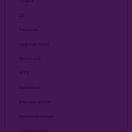
Solaris
ST
Telamon
Upgrade Form
Werkbund
WTO
Глиняные
Керамические
Металлические
Силиконовые