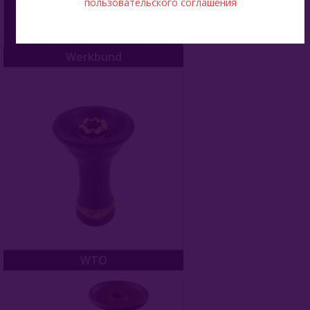
пользовательского соглашения
Werkbund
WTO