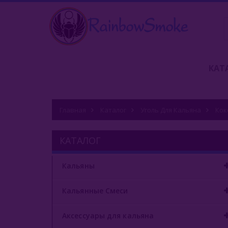
КАТ
Главная
Каталог
Уголь Для Кальяна
Кок
КАТАЛОГ
Кальяны
Кальянные Смеси
Аксессуары для кальяна