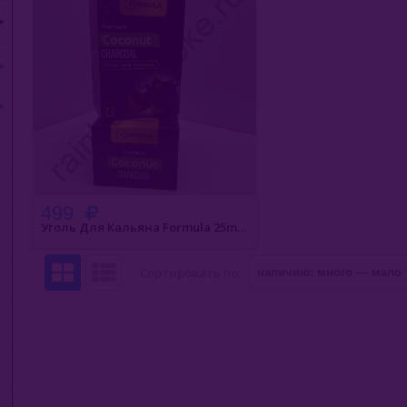
499
Уголь Для Кальяна Formula 25mm 72шт
Сортировать по: