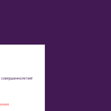
 совершеннолетия!
шения