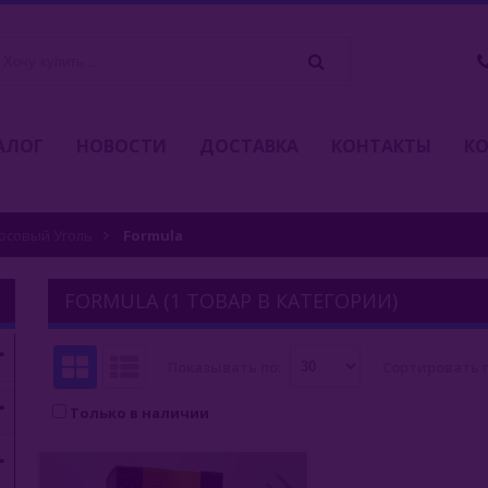
АЛОГ
НОВОСТИ
ДОСТАВКА
КОНТАКТЫ
К
осовый Уголь
Formula
FORMULA (1 ТОВАР В КАТЕГОРИИ)
Показывать по:
Сортировать п
Только в наличии
БЫСТРЫЙ ЗАКАЗ