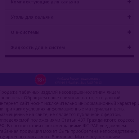
Комплектующие для кальяна
Уголь для кальяна
О е-системы
Жидкость для е-систем
Продажа табачных изделий несовершеннолетним лицам
запрещена. Обращаем ваше внимание на то, что данный
интернет-сайт носит исключительно информационный характер 
ни при каких условиях информационные материалы и цены,
размещенные на сайте, не является публичной офертой,
определяемой положениями Статьи 437 Гражданского кодекса
РФ. В соответствии с рекомендациями ФС РАР уведомляем:
табачная продукция может быть приобретена непосредственно
в фирменных магазинах. Внимание! Мы не осуществляем