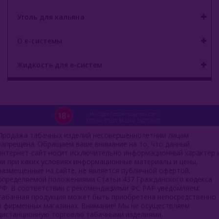
Уголь для кальяна
О е-системы
Жидкость для е-систем
Продажа табачных изделий несовершеннолетним лицам
запрещена. Обращаем ваше внимание на то, что данный
интернет-сайт носит исключительно информационный характер 
ни при каких условиях информационные материалы и цены,
размещенные на сайте, не является публичной офертой,
определяемой положениями Статьи 437 Гражданского кодекса
РФ. В соответствии с рекомендациями ФС РАР уведомляем:
табачная продукция может быть приобретена непосредственно
в фирменных магазинах. Внимание! Мы не осуществляем
дистанционную торговлю табачными изделиями.