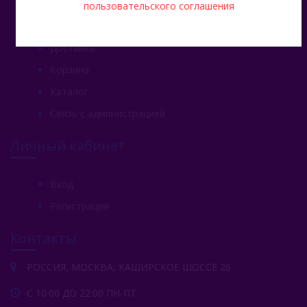
пользовательского соглашения
Главная
Доставка
Корзина
Каталог
Связь с администрацией
Личный кабинет
Вход
Регистрация
Контакты
РОССИЯ, МОСКВА, КАШИРСКОЕ ШОССЕ 26
С 10:00 ДО 22:00 ПН-ПТ