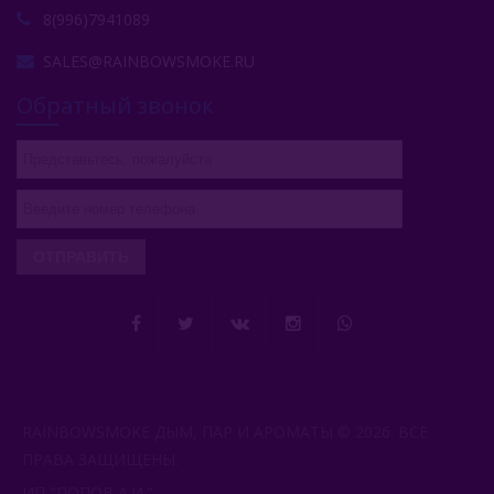
8(996)7941089
SALES@RAINBOWSMOKE.RU
Обратный звонок
ОТПРАВИТЬ
RAINBOWSMOKE ДЫМ, ПАР И АРОМАТЫ © 2026. ВСЕ
ПРАВА ЗАЩИЩЕНЫ.
ИП "ПОПОВ А.И.".