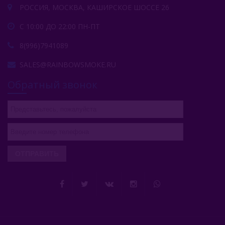
РОССИЯ, МОСКВА, КАШИРСКОЕ ШОССЕ 26
С 10:00 ДО 22:00 ПН-ПТ
8(996)7941089
SALES@RAINBOWSMOKE.RU
Обратный звонок
ОТПРАВИТЬ