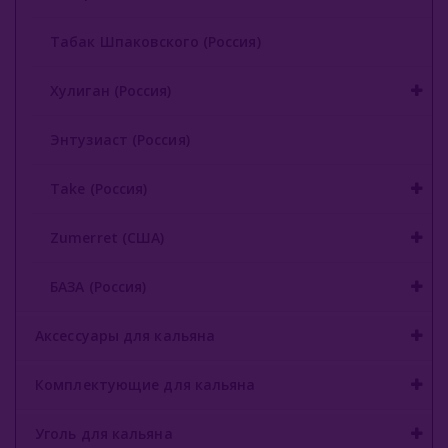
Табак Шпаковского (Россия)
Хулиган (Россия)
Энтузиаст (Россия)
Take (Россия)
Zumerret (США)
БАЗА (Россия)
Аксессуары для кальяна
Комплектующие для кальяна
Уголь для кальяна