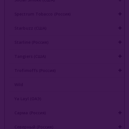
Spectrum Tobacco (Россия)
Starbuzz (США)
Starline (Россия)
Tangiers (США)
Trofimoffs (Россия)
Wild
Ya Layl (ОАЭ)
Сарма (Россия)
Северный (Россия)