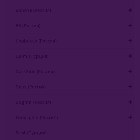
Wild
Bonche (Россия)
Ya Layl (ОАЭ)
B3 (Россия)
Сарма (Россия)
Северный (Россия)
Chabacco (Россия)
Табак Шпаковского (Россия)
Daim (Турция)
Хулиган (Россия)
DarkSide (Россия)
Энтузиаст (Россия)
Deus (Россия)
Take (Россия)
Dogma (Россия)
Zumerret (США)
БАЗА (Россия)
Endorphin (Россия)
Аксессуары Для Кальяна
Fasil (Турция)