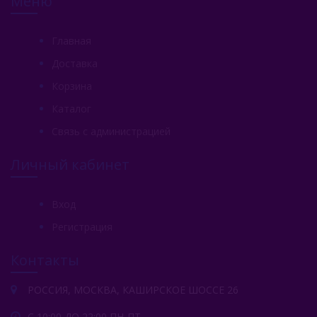
Меню
Главная
Доставка
Корзина
Каталог
Связь с администрацией
Личный кабинет
Вход
Регистрация
Контакты
РОССИЯ, МОСКВА, КАШИРСКОЕ ШОССЕ 26
С 10:00 ДО 22:00 ПН-ПТ