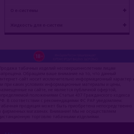
О е-системы
Жидкость для е-систем
Продажа табачных изделий несовершеннолетним лицам
запрещена. Обращаем ваше внимание на то, что данный
интернет-сайт носит исключительно информационный характер 
ни при каких условиях информационные материалы и цены,
размещенные на сайте, не является публичной офертой,
определяемой положениями Статьи 437 Гражданского кодекса
РФ. В соответствии с рекомендациями ФС РАР уведомляем:
табачная продукция может быть приобретена непосредственно
в фирменных магазинах. Внимание! Мы не осуществляем
дистанционную торговлю табачными изделиями.