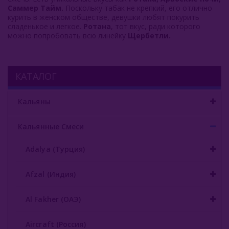
Саммер Тайм.
Поскольку табак не крепкий, его отлично
курить в женском обществе, девушки любят покурить
Nаш (Россия)
сладенькое и легкое.
Ротана
, тот вкус, ради которого
можно попробовать всю линейку
Щербетли.
Nirvana
Original Virginia (Россия)
КАТАЛОГ
Overdose (Россия)
Кальяны
Platinum Seven (ОАЭ)
Peter Ralf (Россия)
Кальянные Смеси
Puer (Россия)
Adalya (Турция)
Sapphire Crown (Россия)
Afzal (Индия)
Satyr (Россия)
Al Fakher (ОАЭ)
Sebero (Россия)
Aircraft (Россия)