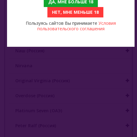
ДА, МНЕ БОЛЬШЕ 18
Milano (Германия)
НЕТ, МНЕ МЕНЬШЕ 18
Must Have (Россия)
Пользуясь сайтов Вы принимаете
Условия
пользовательского соглашения
Nakhla (Египет)
Nаш (Россия)
Nirvana
Original Virginia (Россия)
Overdose (Россия)
Platinum Seven (ОАЭ)
Peter Ralf (Россия)