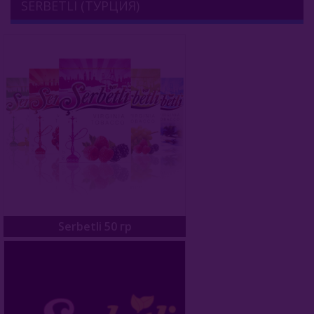
SERBETLI (ТУРЦИЯ)
Afzal (Индия)
Al Fakher (ОАЭ)
Aircraft (Россия)
Apollo (Россия)
Aqua Mentha (Турция)
Azure Tobacco (США)
Banger (Россия)
Burn (Россия)
Serbetli 50 гр
Bliss
Blue Horse (Турция)
Brusko Tobacco (Россия)