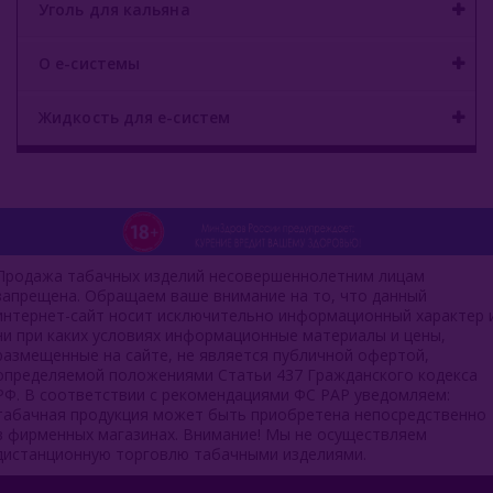
Уголь для кальяна
О е-системы
Жидкость для е-систем
Продажа табачных изделий несовершеннолетним лицам
запрещена. Обращаем ваше внимание на то, что данный
интернет-сайт носит исключительно информационный характер 
ни при каких условиях информационные материалы и цены,
размещенные на сайте, не является публичной офертой,
определяемой положениями Статьи 437 Гражданского кодекса
РФ. В соответствии с рекомендациями ФС РАР уведомляем:
табачная продукция может быть приобретена непосредственно
в фирменных магазинах. Внимание! Мы не осуществляем
дистанционную торговлю табачными изделиями.