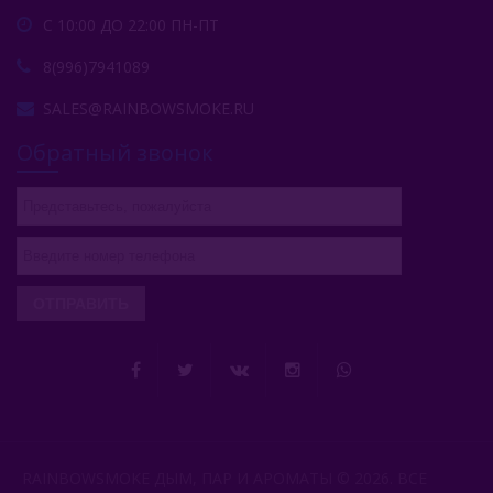
С 10:00 ДО 22:00 ПН-ПТ
8(996)7941089
SALES@RAINBOWSMOKE.RU
Обратный звонок
ОТПРАВИТЬ
RAINBOWSMOKE ДЫМ, ПАР И АРОМАТЫ © 2026. ВСЕ