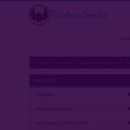
КАТ
Главная
Каталог
Скрытые Категории
Bl
КАТАЛОГ
Кальяны
Кальянные Смеси
Аксессуары для кальяна