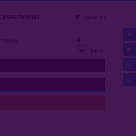
8(996)7941089
Корзина
(
0
)
ЛК
ОРЗИНА
Вход
Регистрация