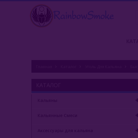
КАТ
Главная
Каталог
Уголь Для Кальяна
Быс
КАТАЛОГ
Кальяны
Кальянные Смеси
Аксессуары для кальяна