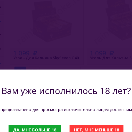
1 099
1 099
Уголь Для Кальяна SkySeven G40
Уголь Для Кальяна S
Сортировать по:
Вам уже исполнилось 18 лет?
 предназначено для просмотра исключительно лицам достигшим
ДА, МНЕ БОЛЬШЕ 18
НЕТ, МНЕ МЕНЬШЕ 18