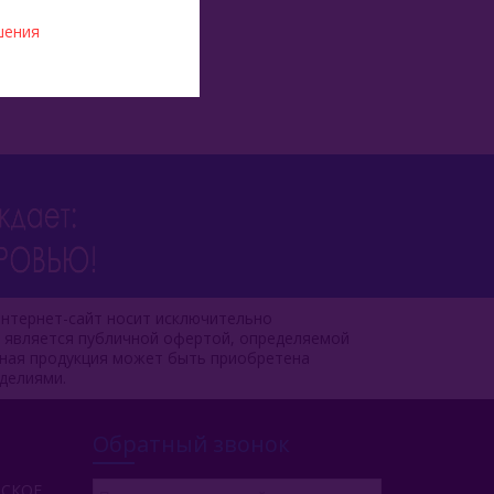
шения
нтернет-сайт носит исключительно
е является публичной офертой, определяемой
чная продукция может быть приобретена
делиями.
Обратный звонок
РСКОЕ