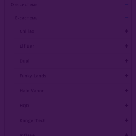
О е-системы
Inflave
Е-системы
Lost Mary
Chillax
Smokman
Elf Bar
Switch Extra
UDN
Duall
Puffmi
Funky Lands
Plonq
Halo Vapor
Vozol
HQD
Waka
KangerTech
ХОТСПОТ Север
Viento VT15000
Inflave