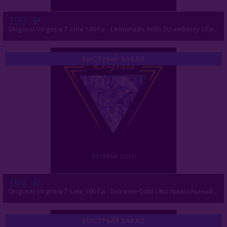
799
Nаш (Россия)
Original Virginia T Line 100 Гр - Lemonade With Strawberry (Лимонад С Клубникой)
Nirvana
БЫСТРЫЙ ЗАКАЗ
Original Virginia (Россия)
Original 50 Гр
Heavy 50 Гр
Dark 50 Гр
Original 200 Гр
Heavy 200 Гр
799
Dark 200 Гр
Original Virginia T Line 100 Гр - Extreme Cold (Экстремальный Холод)
Virginia T Line 100гр
БЫСТРЫЙ ЗАКАЗ