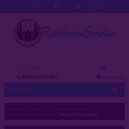
ЛК
8(996)7941089
Корзина
(
0
)
КАТАЛОГ
Кальяны
Главная
Каталог
Кальянные Смеси
Original Virginia (Россия)
Кальянные Смеси
Virginia T Line 100гр
Adalya (Турция)