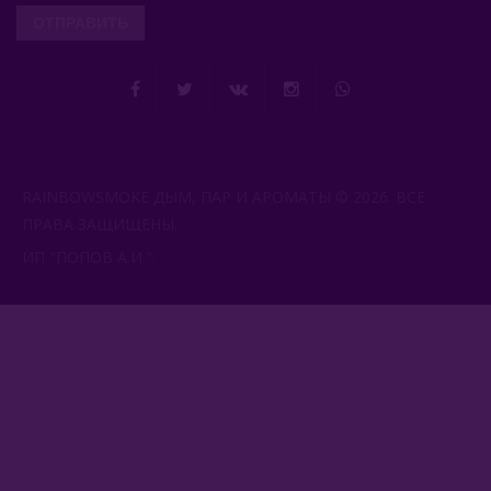
ОТПРАВИТЬ
RAINBOWSMOKE ДЫМ, ПАР И АРОМАТЫ © 2026. ВСЕ
ПРАВА ЗАЩИЩЕНЫ.
ИП "ПОПОВ А.И.".