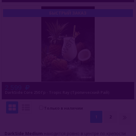
БЫСТРЫЙ ЗАКАЗ
2 599
DarkSide Core 250 Гр - Tropic Ray (Тропический Рай)
Только в наличии
1
2
DarkSide Medium
находится ровно в центре по крепости