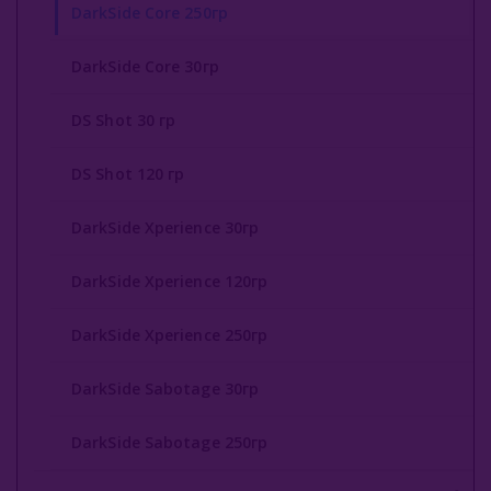
DarkSide Core 250гр
DarkSide Core 30гр
DS Shot 30 гр
DS Shot 120 гр
DarkSide Xperience 30гр
DarkSide Xperience 120гр
DarkSide Xperience 250гр
DarkSide Sabotage 30гр
DarkSide Sabotage 250гр