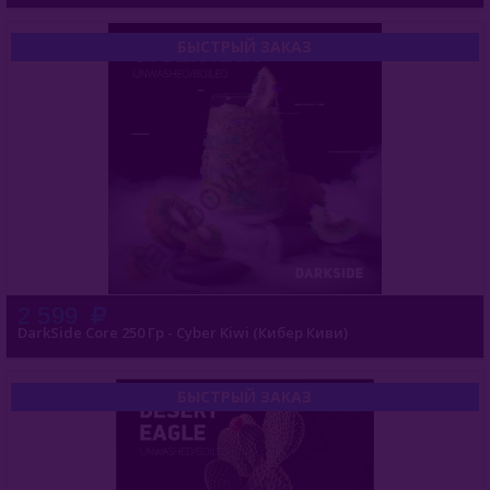
БЫСТРЫЙ ЗАКАЗ
2 599
DarkSide Core 250 Гр - Cyber Kiwi (Кибер Киви)
БЫСТРЫЙ ЗАКАЗ