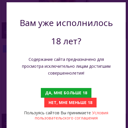
Вам уже исполнилось
2 599
DarkSide Core 250 Гр - Cola (Кола)
18 лет?
БЫСТРЫЙ ЗАКАЗ
Содержание сайта предназначено для
просмотра исключительно лицам достигшим
совершеннолетия!
ДА, МНЕ БОЛЬШЕ 18
НЕТ, МНЕ МЕНЬШЕ 18
Пользуясь сайтов Вы принимаете
Условия
пользовательского соглашения
2 599
DarkSide Core 250 Гр - Cherry Rocks (Вишневые Леденцы)