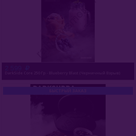
2 599
DarkSide Core 250 Гр - Blueberry Blast (Черничный Взрыв)
БЫСТРЫЙ ЗАКАЗ