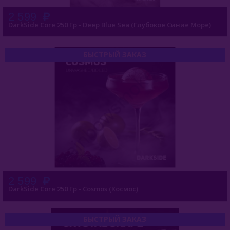
2 599
DarkSide Core 250 Гр - Deep Blue Sea (Глубокое Cиние Mоре)
БЫСТРЫЙ ЗАКАЗ
2 599
DarkSide Core 250 Гр - Cosmos (Космос)
БЫСТРЫЙ ЗАКАЗ