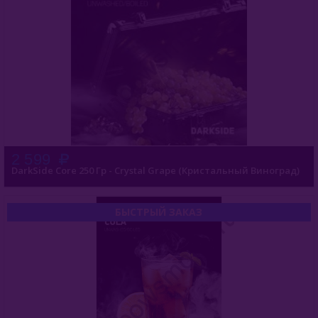
2 599
DarkSide Core 250 Гр - Crystal Grape (Кристальный Виноград)
БЫСТРЫЙ ЗАКАЗ