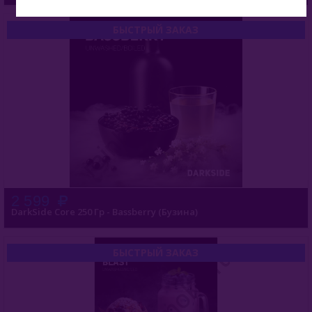
БЫСТРЫЙ ЗАКАЗ
2 599
DarkSide Core 250 Гр - Bassberry (Бузина)
БЫСТРЫЙ ЗАКАЗ