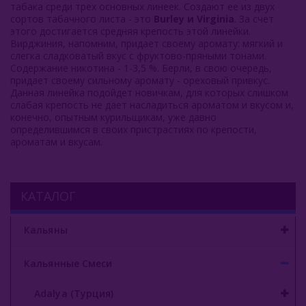
табака среди трех основных линеек. Создают ее из двух
сортов табачного листа - это
Burley и Virginia
. За счет
этого достигается средняя крепость этой линейки.
Вирджиния, напомним, придает своему аромату: мягкий и
слегка сладковатый вкус с фруктово-пряными тонами.
Содержание никотина - 1-3,5 %. Берли, в свою очередь,
придает своему сильному аромату - ореховый привкус.
Данная линейка подойдет новичкам, для которых слишком
слабая крепость не дает насладиться ароматом и вкусом и,
конечно, опытным курильщикам, уже давно
определившимся в своих пристрастиях по крепости,
ароматам и вкусам.
КАТАЛОГ
Кальяны
Кальянные Смеси
Adalya (Турция)