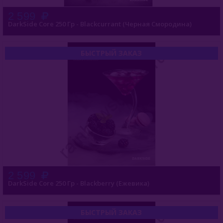
2 599
DarkSide Core 250 Гр - Blackcurrant (Черная Смородина)
БЫСТРЫЙ ЗАКАЗ
2 599
DarkSide Core 250 Гр - Blackberry (Ежевика)
БЫСТРЫЙ ЗАКАЗ