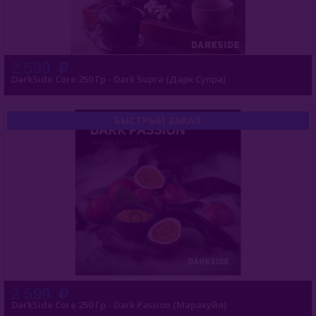
2 599
DarkSide Core 250 Гр - Dark Supra (Дарк Супра)
БЫСТРЫЙ ЗАКАЗ
2 599
DarkSide Core 250 Гр - Dark Passion (Маракуйя)