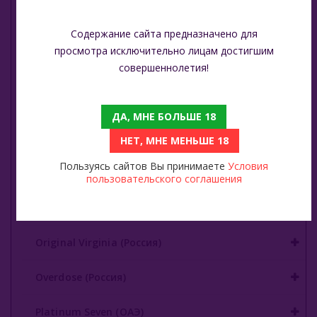
Уголь Для Кальяна
Содержание сайта предназначено для
MattPear (Россия)
О Е-Системы
просмотра исключительно лицам достигшим
Жидкость Для Е-Систем
совершеннолетия!
Milano (Германия)
Must Have (Россия)
ДА, МНЕ БОЛЬШЕ 18
Nakhla (Египет)
НЕТ, МНЕ МЕНЬШЕ 18
Пользуясь сайтов Вы принимаете
Условия
Nаш (Россия)
пользовательского соглашения
Nirvana
Original Virginia (Россия)
Overdose (Россия)
Platinum Seven (ОАЭ)