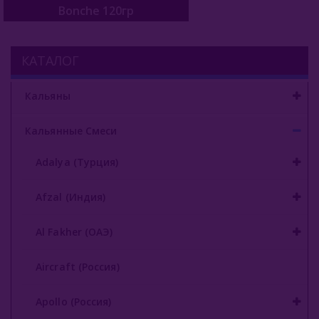
Bonche 120гр
Endorphin (Россия)
Fasil (Турция)
КАТАЛОГ
Fumari (США)
Кальяны
Gixom (Турция)
Кальянные Смеси
JAM (Россия)
Adalya (Турция)
Jent (Россия)
Afzal (Индия)
Jibiar (Турция)
Khalil Maamoon (Египет)
Al Fakher (ОАЭ)
Lirra (Турция)
Aircraft (Россия)
Malaki (ОАЭ)
Apollo (Россия)
MattPear (Россия)