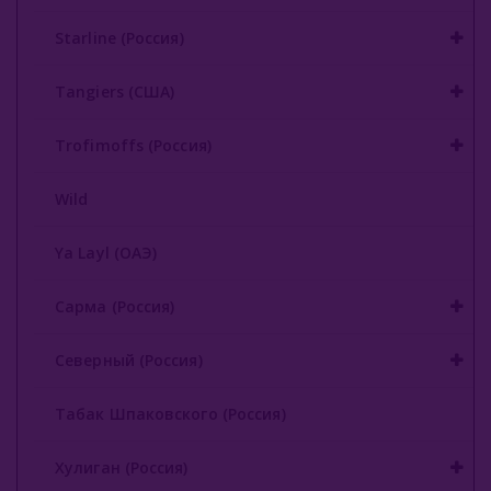
Starline (Россия)
Tangiers (США)
Trofimoffs (Россия)
Wild
Ya Layl (ОАЭ)
Сарма (Россия)
Северный (Россия)
Табак Шпаковского (Россия)
Хулиган (Россия)