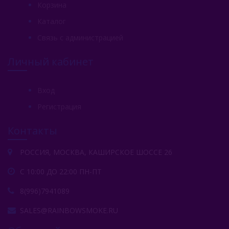
Корзина
Каталог
Связь с администрацией
Личный кабинет
Вход
Регистрация
Контакты
РОССИЯ, МОСКВА, КАШИРСКОЕ ШОССЕ 26
С 10:00 ДО 22:00 ПН-ПТ
8(996)7941089
SALES@RAINBOWSMOKE.RU