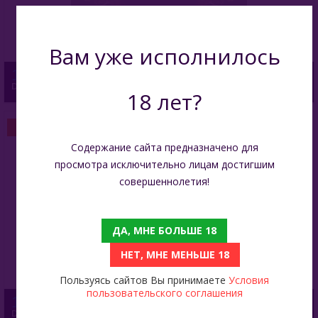
Вам уже исполнилось
1 990
Deus 250 Гр - Pineapple Mango (Ананас Манго)
18 лет?
ПОД ЗАКАЗ
Содержание сайта предназначено для
просмотра исключительно лицам достигшим
совершеннолетия!
ДА, МНЕ БОЛЬШЕ 18
НЕТ, МНЕ МЕНЬШЕ 18
Пользуясь сайтов Вы принимаете
Условия
пользовательского соглашения
1 990
Deus 250 Гр - Skittles (Скиттлс)