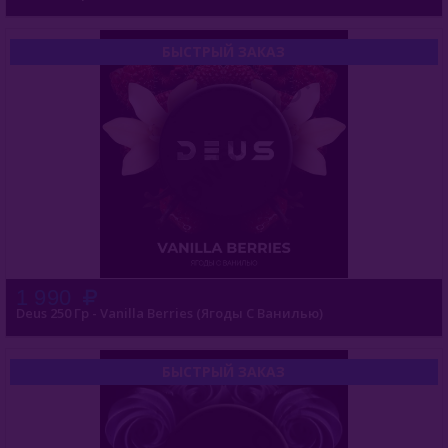
Комплектующие Для Кальяна
Уголь Для Кальяна
БЫСТРЫЙ ЗАКАЗ
О Е-Системы
Жидкость Для Е-Систем
1 990
Deus 250 Гр - Vanilla Berries (Ягоды С Ванилью)
БЫСТРЫЙ ЗАКАЗ