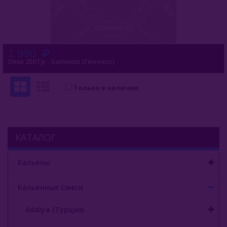
1 990
Deus 250 Гр - Guinness (Гиннесс)
Только в наличии
КАТАЛОГ
Кальяны
Кальянные Смеси
Adalya (Турция)