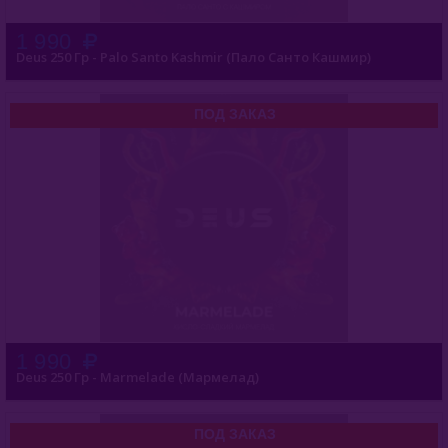
1 990
Deus 250 Гр - Palo Santo Kashmir (Пало Санто Кашмир)
ПОД ЗАКАЗ
1 990
Deus 250 Гр - Marmelade (Мармелад)
ПОД ЗАКАЗ