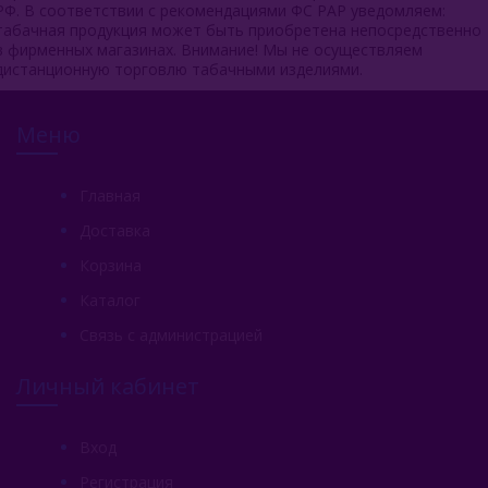
РФ. В соответствии с рекомендациями ФС РАР уведомляем:
табачная продукция может быть приобретена непосредственно
в фирменных магазинах. Внимание! Мы не осуществляем
дистанционную торговлю табачными изделиями.
Меню
Главная
Доставка
Корзина
Каталог
Связь с администрацией
Личный кабинет
Вход
Регистрация