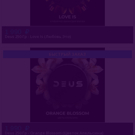
1 990
Deus 250 Гр - Love Is (Любовь Это)
БЫСТРЫЙ ЗАКАЗ
1 990
Deus 250 Гр - Orange Blossom (Цветок Апельсина)