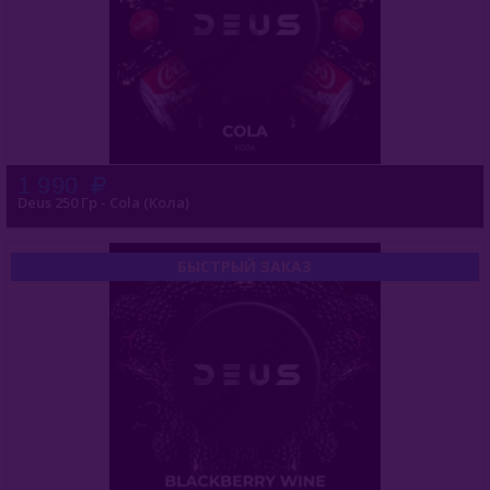
1 990
Deus 250 Гр - Cola (Кола)
БЫСТРЫЙ ЗАКАЗ