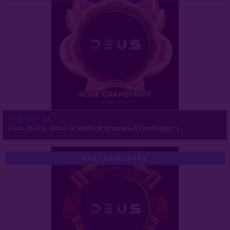
1 990
Deus 250 Гр - Rose Grapefruit (Розовый Грейпфрут)
БЫСТРЫЙ ЗАКАЗ