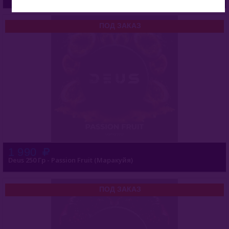
ПОД ЗАКАЗ
1 990
Deus 250 Гр - Passion Fruit (Маракуйя)
ПОД ЗАКАЗ