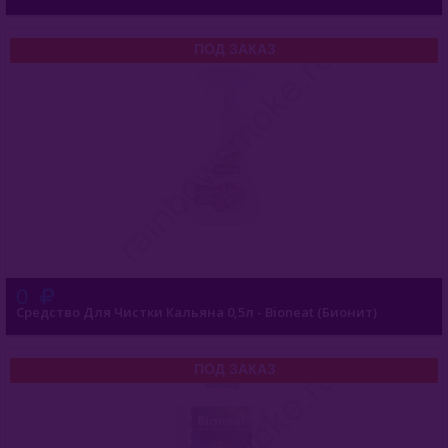
Чистящие Средства Для Кальяна
ПОД ЗАКАЗ
Щипцы
Сумки Для Кальяна
Комплектующие Для Кальяна
Уголь Для Кальяна
О Е-Системы
Жидкость Для Е-Систем
0
Средство Для Чистки Кальяна 0,5л - Bioneat (Бионит)
ПОД ЗАКАЗ