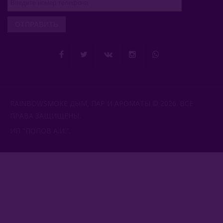
ОТПРАВИТЬ
RAINBOWSMOKE ДЫМ, ПАР И АРОМАТЫ © 2026. ВСЕ
ПРАВА ЗАЩИЩЕНЫ.
ИП "ПОПОВ А.И.".