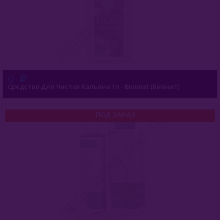
0
Средство Для Чистки Кальяна 1л - Bioneat (Бионит)
ПОД ЗАКАЗ