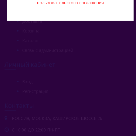
пользовательского соглашения
Главная
Доставка
Корзина
Каталог
Связь с администрацией
Личный кабинет
Вход
Регистрация
Контакты
РОССИЯ, МОСКВА, КАШИРСКОЕ ШОССЕ 26
С 10:00 ДО 22:00 ПН-ПТ