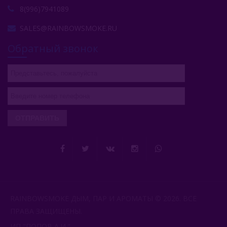
8(996)7941089
SALES@RAINBOWSMOKE.RU
Обратный звонок
ОТПРАВИТЬ
RAINBOWSMOKE ДЫМ, ПАР И АРОМАТЫ © 2026. ВСЕ
ПРАВА ЗАЩИЩЕНЫ.
ИП "ПОПОВ А.И.".