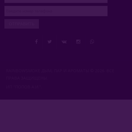
ОТПРАВИТЬ
RAINBOWSMOKE ДЫМ, ПАР И АРОМАТЫ © 2026. ВСЕ
ПРАВА ЗАЩИЩЕНЫ.
ИП "ПОПОВ А.И.".