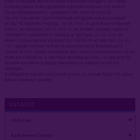
этих операций мы получаем конечный продукт, который
используем в повседневном курении кальяна. Он может
быть премиального, среднего или эконом класса.
За что так ценят качественный натуральный кокосовый
уголь? В первую очередь, за то, что он длительное время
тлеет, во вторых, за то, что он не влияет на вкус вашего
любимого кальянного табака, в третьих, за то, что он
имеет очень малое количество пепла, в четвертых, за то,
что сделан полностью из экологического безопасного
сырья. И это самые основные достоинства кокосового угля,
если же говорить о частных преимуществах, то мы всегда
можем их найти в представленных в нашем каталоге
брендах.
Выбирайте такой кокосовый уголь, который будет по душе
вам и вашему кальяну.
КАТАЛОГ
Кальяны
Кальянные Смеси