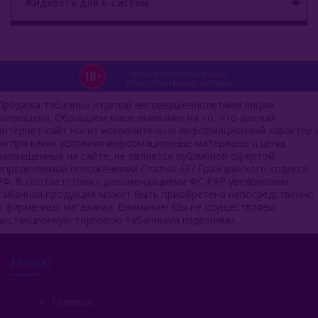
Жидкость для е-систем
Продажа табачных изделий несовершеннолетним лицам
запрещена. Обращаем ваше внимание на то, что данный
интернет-сайт носит исключительно информационный характер 
ни при каких условиях информационные материалы и цены,
размещенные на сайте, не является публичной офертой,
определяемой положениями Статьи 437 Гражданского кодекса
РФ. В соответствии с рекомендациями ФС РАР уведомляем:
табачная продукция может быть приобретена непосредственно
в фирменных магазинах. Внимание! Мы не осуществляем
дистанционную торговлю табачными изделиями.
Меню
Главная