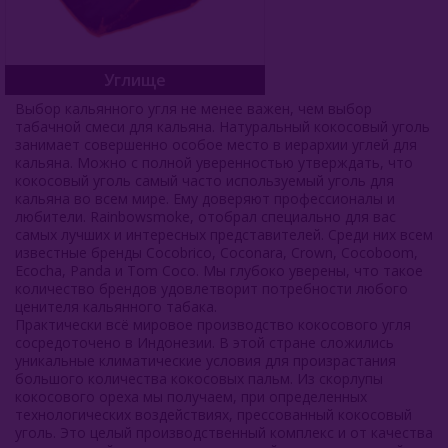
Углище
Выбор кальянного угля не менее важен, чем выбор
табачной смеси для кальяна. Натуральный кокосовый уголь
занимает совершенно особое место в иерархии углей для
кальяна. Можно с полной уверенностью утверждать, что
кокосовый уголь самый часто используемый уголь для
кальяна во всем мире. Ему доверяют профессионалы и
любители. Rainbowsmoke, отобрал специально для вас
самых лучших и интересных представителей. Среди них всем
известные бренды Cocobrico, Coconara, Crown, Cocoboom,
Ecocha, Panda и Tom Coco. Мы глубоко уверены, что такое
количество брендов удовлетворит потребности любого
ценителя кальянного табака.
Практически всё мировое производство кокосового угля
сосредоточено в Индонезии. В этой стране сложились
уникальные климатические условия для произрастания
большого количества кокосовых пальм. Из скорлупы
кокосового ореха мы получаем, при определенных
технологических воздействиях, прессованный кокосовый
уголь. Это целый производственный комплекс и от качества