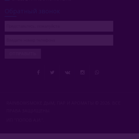
Обратный звонок
ОТПРАВИТЬ
RAINBOWSMOKE ДЫМ, ПАР И АРОМАТЫ © 2026. ВСЕ
ПРАВА ЗАЩИЩЕНЫ.
ИП "ПОПОВ А.И.".