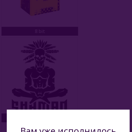
8 bit
Shaman
Вам уже исполнилось