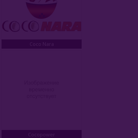
Coco Nara
Cocopower