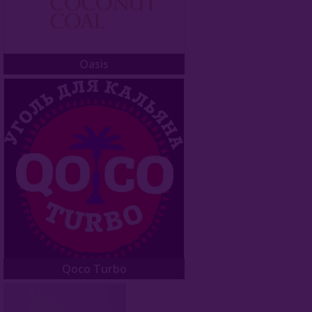
Oasis
Qoco Turbo