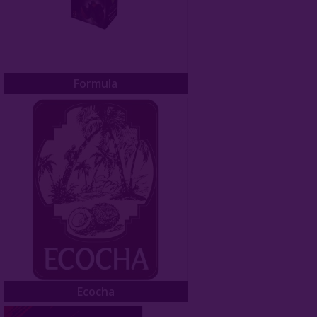
Formula
Ecocha