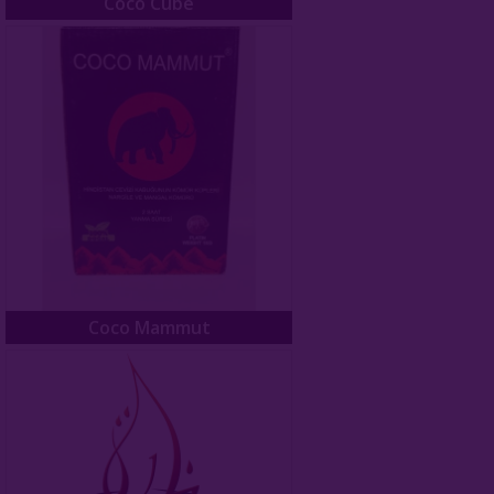
Coco Cube
Coco Mammut