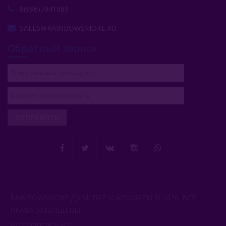
8(996)7941089
SALES@RAINBOWSMOKE.RU
Обратный звонок
ОТПРАВИТЬ
RAINBOWSMOKE ДЫМ, ПАР И АРОМАТЫ © 2026. ВСЕ
ПРАВА ЗАЩИЩЕНЫ.
ИП "ПОПОВ А.И.".