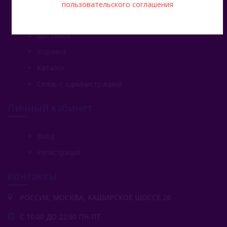
пользовательского соглашения
Главная
Доставка
Корзина
Каталог
Связь с администрацией
Личный кабинет
Вход
Регистрация
Контакты
РОССИЯ, МОСКВА, КАШИРСКОЕ ШОССЕ 26
С 10:00 ДО 22:00 ПН-ПТ