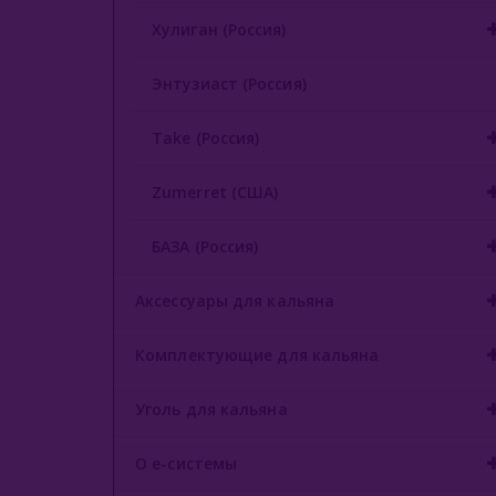
Хулиган (Россия)
Энтузиаст (Россия)
Take (Россия)
Zumerret (США)
БАЗА (Россия)
Аксессуары для кальяна
Комплектующие для кальяна
Уголь для кальяна
О е-системы