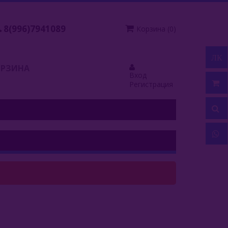
8(996)7941089
Корзина
(
0
)
ЛК
ОРЗИНА
Вход
Регистрация