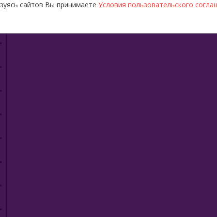
зуясь сайтов Вы принимаете
Условия пользовательского согла