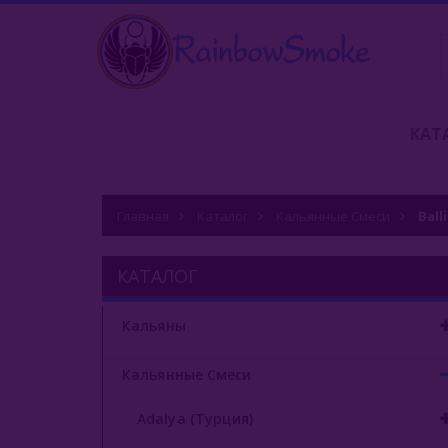
КАТ
Главная
Каталог
Кальянные Смеси
Ball
КАТАЛОГ
Кальяны
Кальянные Смеси
Adalya (Турция)