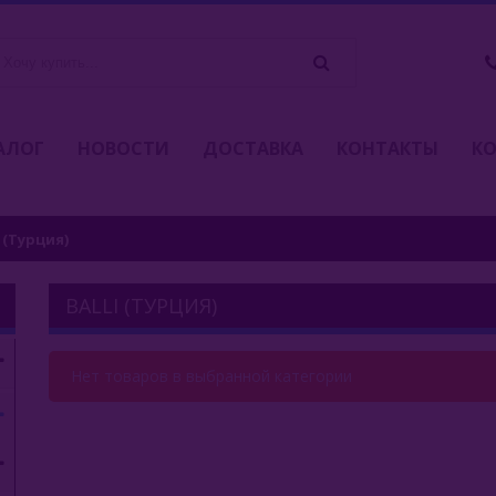
АЛОГ
НОВОСТИ
ДОСТАВКА
КОНТАКТЫ
К
i (Турция)
BALLI (ТУРЦИЯ)
Нет товаров в выбранной категории