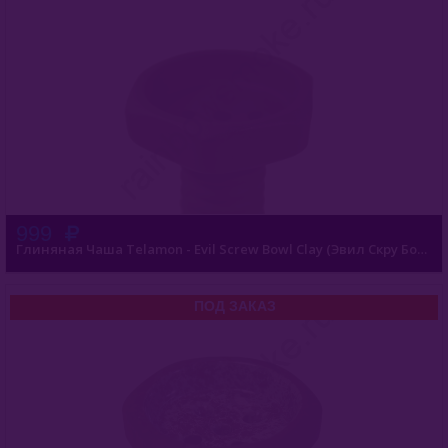
999
Глиняная Чаша Telamon - Evil Screw Bowl Clay (Эвил Скру Боул Глина)
ПОД ЗАКАЗ