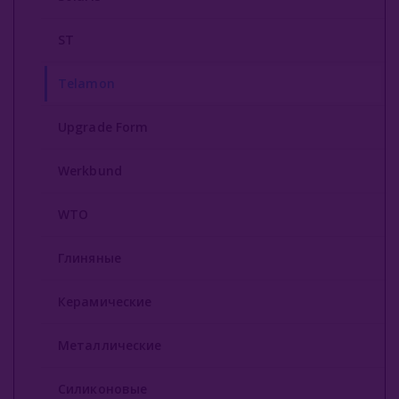
ST
Telamon
Upgrade Form
Werkbund
WTO
Глиняные
Керамические
Металлические
Силиконовые