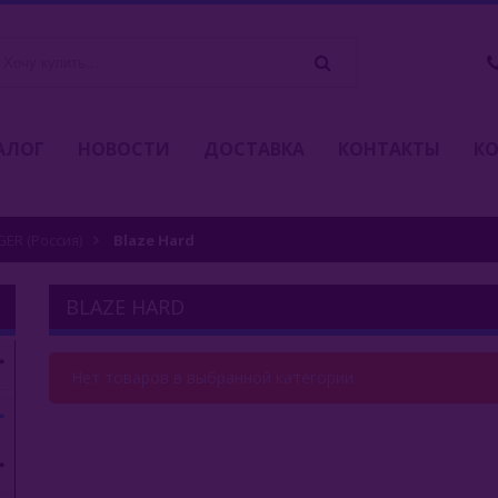
АЛОГ
НОВОСТИ
ДОСТАВКА
КОНТАКТЫ
К
ER (Россия)
Blaze Hard
BLAZE HARD
Нет товаров в выбранной категории