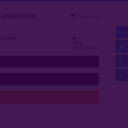
8(996)7941089
Корзина
(
0
)
ЛК
ОРЗИНА
Вход
Регистрация