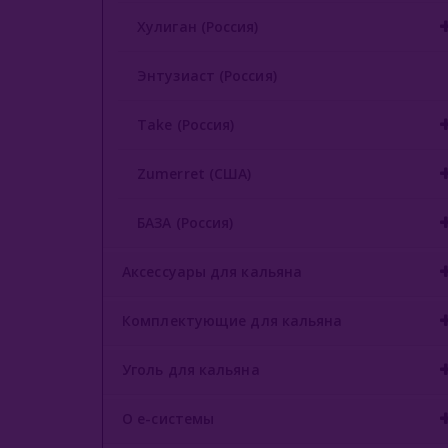
Хулиган (Россия)
Энтузиаст (Россия)
Take (Россия)
Zumerret (США)
БАЗА (Россия)
Аксессуары для кальяна
Комплектующие для кальяна
Уголь для кальяна
О е-системы