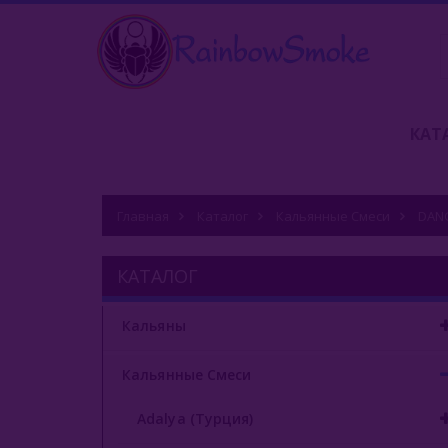
КАТ
Главная
Каталог
Кальянные Смеси
DANG
КАТАЛОГ
Кальяны
Кальянные Смеси
Adalya (Турция)