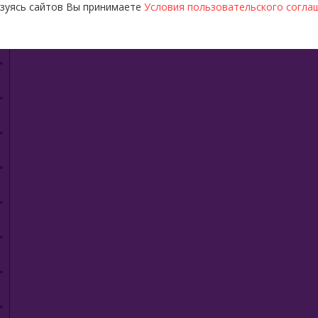
зуясь сайтов Вы принимаете
Условия пользовательского согла