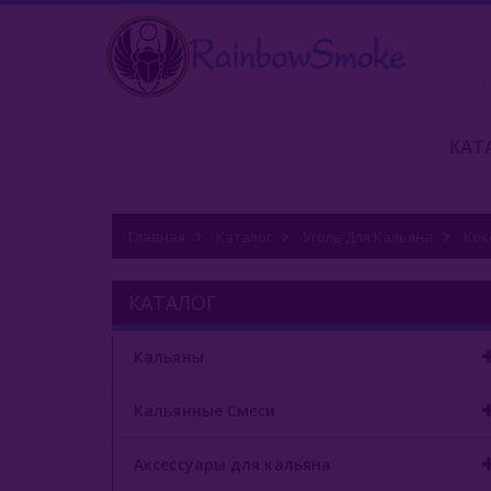
КАТ
Главная
Каталог
Уголь Для Кальяна
Кок
КАТАЛОГ
Кальяны
Кальянные Смеси
Аксессуары для кальяна