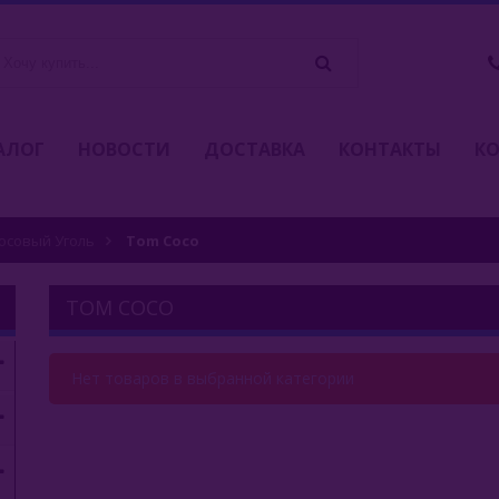
АЛОГ
НОВОСТИ
ДОСТАВКА
КОНТАКТЫ
К
осовый Уголь
Tom Coco
TOM COCO
Нет товаров в выбранной категории