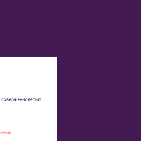
 совершеннолетия!
шения