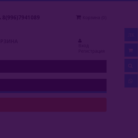
8(996)7941089
Корзина
(
0
)
ЛК
ОРЗИНА
Вход
Регистрация