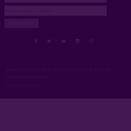
ОТПРАВИТЬ
RAINBOWSMOKE ДЫМ, ПАР И АРОМАТЫ © 2026. ВСЕ
ПРАВА ЗАЩИЩЕНЫ.
ИП "ПОПОВ А.И.".