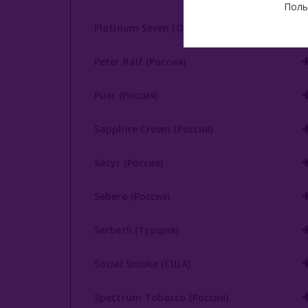
Поль
Platinum Seven (ОАЭ)
Peter Ralf (Россия)
Puer (Россия)
Sapphire Crown (Россия)
Satyr (Россия)
Sebero (Россия)
Serbetli (Турция)
Social Smoke (США)
Spectrum Tobacco (Россия)