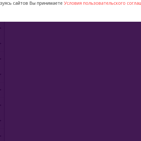
зуясь сайтов Вы принимаете
Условия пользовательского согла