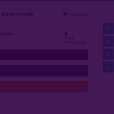
8(996)7941089
Корзина
(
0
)
ЛК
ОРЗИНА
Вход
Регистрация