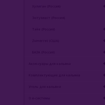
Хулиган (Россия)
Энтузиаст (Россия)
Take (Россия)
Zumerret (США)
БАЗА (Россия)
Аксессуары для кальяна
Комплектующие для кальяна
Уголь для кальяна
О е-системы