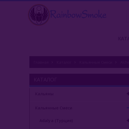
КАТ
Главная
Каталог
Кальянные Смеси
Alch
КАТАЛОГ
Кальяны
Кальянные Смеси
Adalya (Турция)