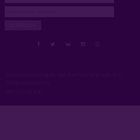
ОТПРАВИТЬ
RAINBOWSMOKE ДЫМ, ПАР И АРОМАТЫ © 2026. ВСЕ
ПРАВА ЗАЩИЩЕНЫ.
ИП "ПОПОВ А.И.".