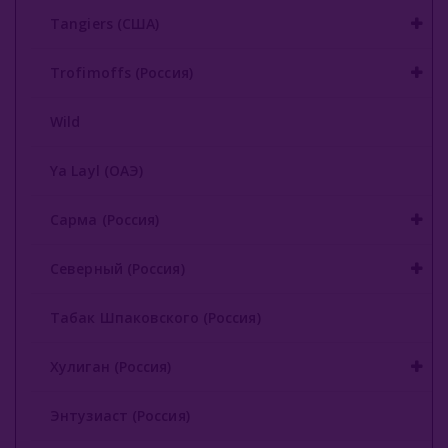
Tangiers (США)
Trofimoffs (Россия)
Wild
Ya Layl (ОАЭ)
Сарма (Россия)
Северный (Россия)
Табак Шпаковского (Россия)
Хулиган (Россия)
Энтузиаст (Россия)