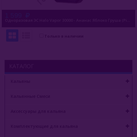
1 599
Одноразовая ЭС Halo Vapor 30000 - Ананас Яблоко Груша (Pineapple Apple Pear)
Только в наличии
КАТАЛОГ
Кальяны
Кальянные Смеси
Аксессуары для кальяна
Комплектующие для кальяна