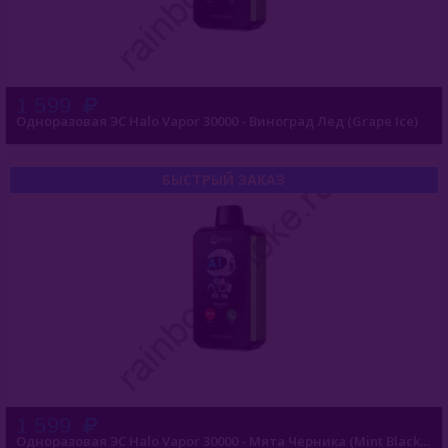
1 599
Одноразовая ЭС Halo Vapor 30000 - Виноград Лед (Grape Ice)
БЫСТРЫЙ ЗАКАЗ
1 599
Одноразовая ЭС Halo Vapor 30000 - Мята Черника (Mint Blackberry)