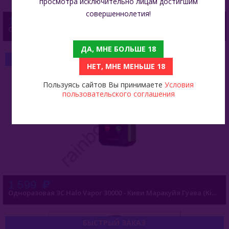
просмотра исключительно лицам достигшим
совершеннолетия!
1 599
Одноразовая ЭС Halo Vapor 30000 - Клубника Киви (Strawberry Kiwi)
ДА, МНЕ БОЛЬШЕ 18
БЫСТРЫЙ ЗАКАЗ
НЕТ, МНЕ МЕНЬШЕ 18
Пользуясь сайтов Вы принимаете
Условия
пользовательского соглашения
1 599
Одноразовая ЭС Halo Vapor 30000 - Киви Маракуйя Гуава (Kiwi Passion Fruit Guava)
БЫСТРЫЙ ЗАКАЗ