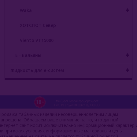
Waka
ХОТСПОТ Север
Viento VT15000
E - кальяны
Жидкость для е-систем
Продажа табачных изделий несовершеннолетним лицам
запрещена. Обращаем ваше внимание на то, что данный
интернет-сайт носит исключительно информационный характер 
ни при каких условиях информационные материалы и цены,
размещенные на сайте, не является публичной офертой,