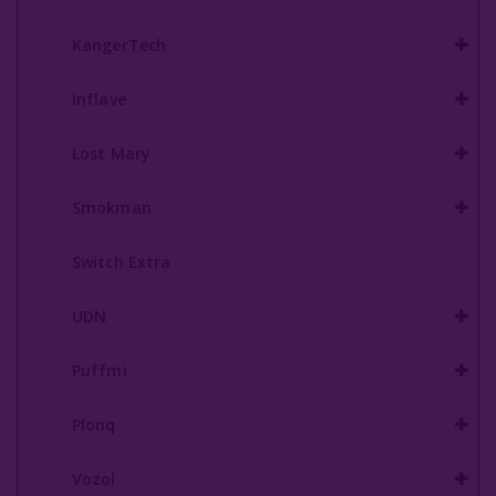
KangerTech
Inflave
Lost Mary
Smokman
Switch Extra
UDN
Puffmi
Plonq
Vozol