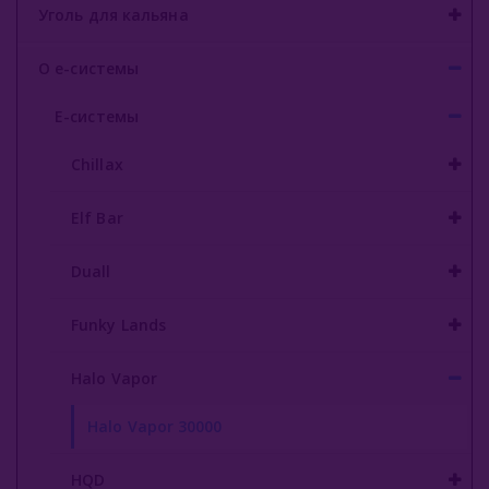
Уголь для кальяна
О е-системы
Е-системы
Chillax
Elf Bar
Duall
Funky Lands
Halo Vapor
Halo Vapor 30000
HQD