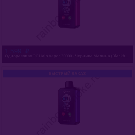
Viento VT15000
E - Кальяны
Жидкость Для Е-Систем
1 599
Одноразовая ЭС Halo Vapor 30000 - Черника Малина (Blackberry Raspberry)
БЫСТРЫЙ ЗАКАЗ