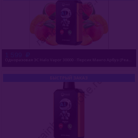
1 599
Одноразовая ЭС Halo Vapor 30000 - Персик Манго Арбуз (Peach Mango Watermelon)
БЫСТРЫЙ ЗАКАЗ