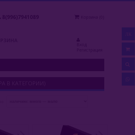
8(996)7941089
Корзина
(
0
)
ЛК
ОРЗИНА
Вход
Регистрация
РА В КАТЕГОРИИ)
о:
АКАЗ
БЫСТРЫЙ ЗАКАЗ