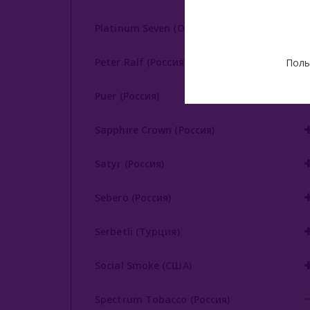
Platinum Seven (ОАЭ)
Peter Ralf (Россия)
Поль
Puer (Россия)
Sapphire Crown (Россия)
Satyr (Россия)
Sebero (Россия)
Serbetli (Турция)
Social Smoke (США)
Spectrum Tobacco (Россия)