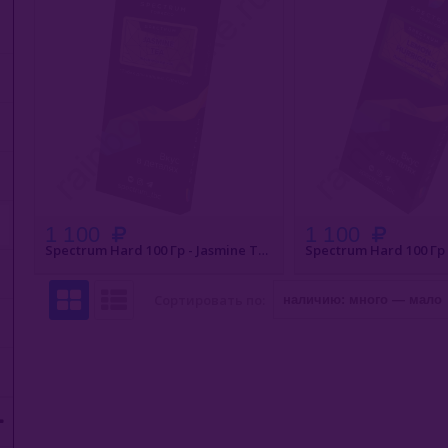
1 100
1 100
Spectrum Hard 100 Гр - Jasmine Tea (Жасминовый Чай)
Сортировать по: