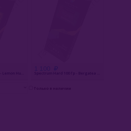
1 100
Spectrum Hard 100 Гр - Lemon Hurricane (Лимонный Ураган)
Spectrum Hard 100 Гр - Bergatea (Чай С Бергамотом)
Только в наличии