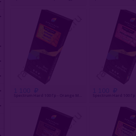
БЫСТРЫЙ ЗАКАЗ
БЫСТРЫЙ З
1 100
1 100
Spectrum Hard 100 Гр - Orange Mango (Апельсин Манго)
БЫСТРЫЙ ЗАКАЗ
БЫСТРЫЙ З