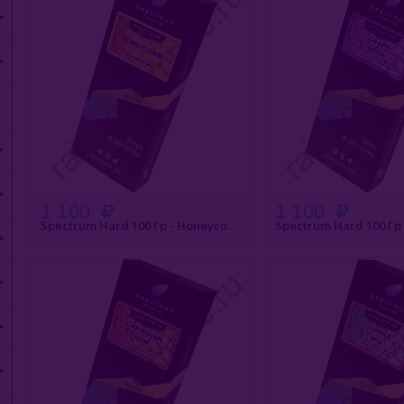
1 100
1 100
Spectrum Hard 100 Гр - Honeycomb (Соты)
БЫСТРЫЙ ЗАКАЗ
БЫСТРЫЙ З