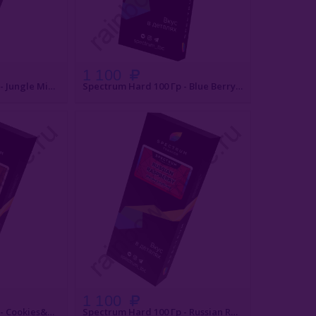
1 100
Spectrum Hard 100 Гр - Jungle Mix (Тропический Микс)
Spectrum Hard 100 Гр - Blue Berry (Черника)
АКАЗ
БЫСТРЫЙ ЗАКАЗ
1 100
Spectrum Hard 100 Гр - Cookies&Milk (Молоко И Печенье)
Spectrum Hard 100 Гр - Russian Raspberry (Русская Малина)