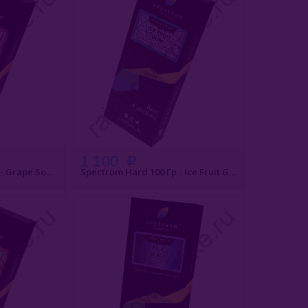
1 100
Spectrum Hard 100 Гр - Grape Soda (Виноградная Газировка)
Spectrum Hard 100 Гр - Ice Fruit Gum (Ледяная Фруктовая Жвачка)
АКАЗ
БЫСТРЫЙ ЗАКАЗ