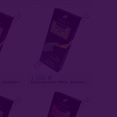
АКАЗ
БЫСТРЫЙ ЗАКАЗ
1 100
Spectrum Hard 100 Гр - Smallberry (Смоллберри)
Spectrum Hard 100 Гр - Brazilian Tea (Бразильский Чай)
АКАЗ
БЫСТРЫЙ ЗАКАЗ