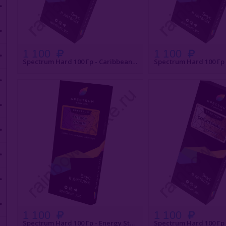
1 100
1 100
Spectrum Hard 100 Гр - Caribbean Rum (Карибский Ром)
БЫСТРЫЙ ЗАКАЗ
БЫСТРЫЙ З
1 100
1 100
Spectrum Hard 100 Гр - Energy Storm (Энергетический Шторм)