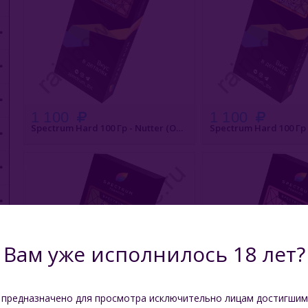
1 100
1 100
Spectrum Hard 100 Гр - Nutter (Ореховая Паста)
БЫСТРЫЙ ЗАКАЗ
БЫСТРЫЙ З
Вам уже исполнилось 18 лет?
 предназначено для просмотра исключительно лицам достигшим