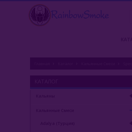
КАТ
Главная
Каталог
Кальянные Смеси
Spec
КАТАЛОГ
Кальяны
Кальянные Смеси
Adalya (Турция)