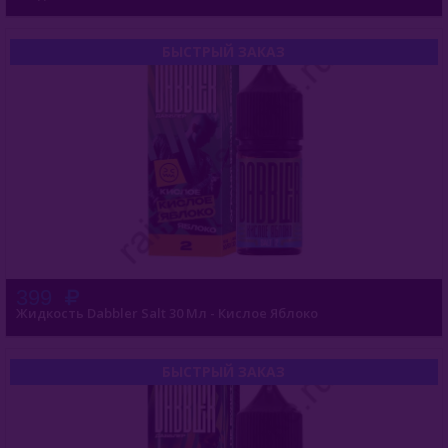
БЫСТРЫЙ ЗАКАЗ
399
Жидкость Dabbler Salt 30 Мл - Кислое Яблоко
БЫСТРЫЙ ЗАКАЗ