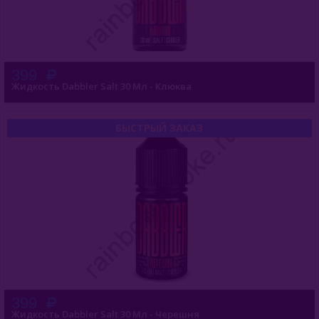
399
Жидкость Dabbler Salt 30 Мл - Клюква
БЫСТРЫЙ ЗАКАЗ
399
Жидкость Dabbler Salt 30 Мл - Черешня