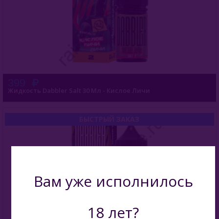
399
Жидкость Dabbler Salt 30 Мл - Кислое Личи
БЫСТРЫЙ ЗАКАЗ
Вам уже исполнилось
18 лет?