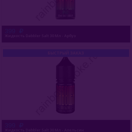
399
Жидкость Dabbler Salt 30 Мл - Арбуз
БЫСТРЫЙ ЗАКАЗ
399
Жидкость Dabbler Salt 30 Мл - Апельсин