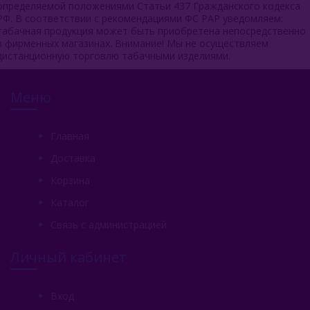
определяемой положениями Статьи 437 Гражданского кодекса
РФ. В соответствии с рекомендациями ФС РАР уведомляем:
табачная продукция может быть приобретена непосредственно
в фирменных магазинах. Внимание! Мы не осуществляем
дистанционную торговлю табачными изделиями.
Меню
Главная
Доставка
Корзина
Каталог
Связь с администрацией
Личный кабинет
Вход