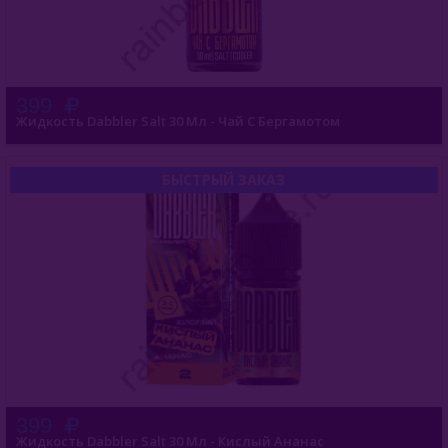
399
Жидкость Dabbler Salt 30 Мл - Чай С Бергамотом
БЫСТРЫЙ ЗАКАЗ
399
Жидкость Dabbler Salt 30 Мл - Кислый Ананас