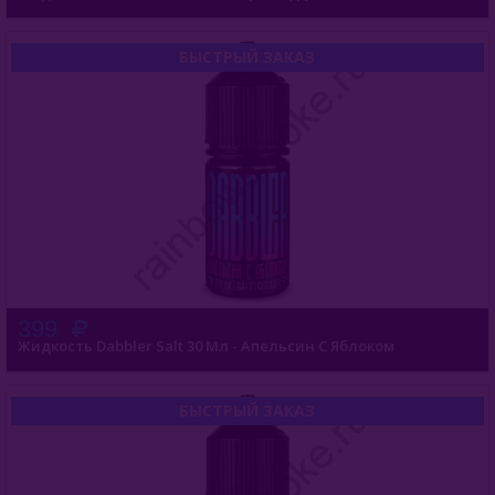
БЫСТРЫЙ ЗАКАЗ
399
Жидкость Dabbler Salt 30 Мл - Апельсин С Яблоком
БЫСТРЫЙ ЗАКАЗ