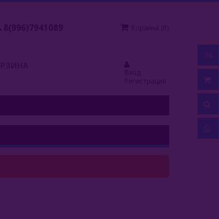
8(996)7941089
Корзина
(
0
)
ЛК
ОРЗИНА
Вход
Регистрация