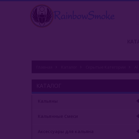
КАТ
Главная
Каталог
Скрытые Категории
Al
КАТАЛОГ
Кальяны
Кальянные Смеси
Аксессуары для кальяна