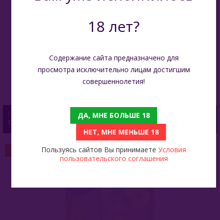
18 лет?
Содержание сайта предназначено для
просмотра исключительно лицам достигшим
совершеннолетия!
0
ДА, МНЕ БОЛЬШЕ 18
Смесь Kaleidoscope 50 Гр - Choko Dreams (Шоколад)
НЕТ, МНЕ МЕНЬШЕ 18
Пользуясь сайтов Вы принимаете
Условия
ПОД ЗАКАЗ
пользовательского соглашения