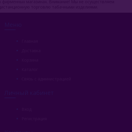
в фирменных магазинах. Внимание! Мы не осуществляем
дистанционную торговлю табачными изделиями.
Меню
Главная
Доставка
Корзина
Каталог
Связь с администрацией
Личный кабинет
Вход
Регистрация