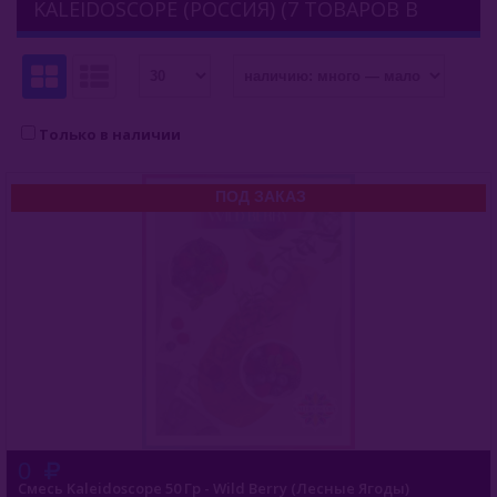
KALEIDOSCOPE (РОССИЯ) (7 ТОВАРОВ В
Комплектующие Для Кальяна
КАТЕГОРИИ)
Уголь Для Кальяна
О Е-Системы
Только в наличии
Жидкость Для Е-Систем
ПОД ЗАКАЗ
0
Смесь Kaleidoscope 50 Гр - Wild Berry (Лесные Ягоды)