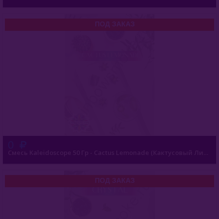
ПОД ЗАКАЗ
0
Смесь Kaleidoscope 50 Гр - Cactus Lemonade (Кактусовый Лимонад)
ПОД ЗАКАЗ