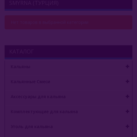
SMYRNA (ТУРЦИЯ)
Комплектующие Для Кальяна
Уголь Для Кальяна
Нет товаров в выбранной категории
О Е-Системы
Жидкость Для Е-Систем
КАТАЛОГ
Кальяны
Кальянные Смеси
Аксессуары для кальяна
Комплектующие для кальяна
Уголь для кальяна