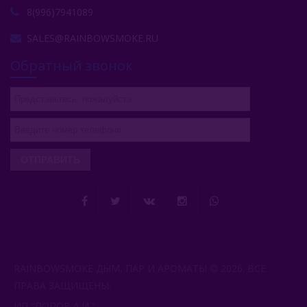
8(996)7941089
SALES@RAINBOWSMOKE.RU
Обратный звонок
ОТПРАВИТЬ
RAINBOWSMOKE ДЫМ, ПАР И АРОМАТЫ © 2026. ВСЕ
ПРАВА ЗАЩИЩЕНЫ.
ИП "ПОПОВ А.И.".