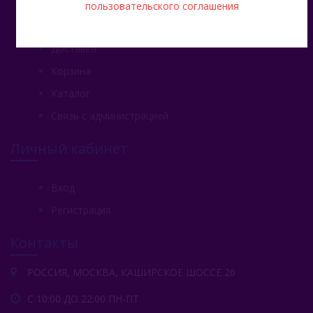
пользовательского соглашения
Главная
Доставка
Корзина
Каталог
Связь с администрацией
Личный кабинет
Вход
Регистрация
Контакты
РОССИЯ, МОСКВА, КАШИРСКОЕ ШОССЕ 26
С 10:00 ДО 22:00 ПН-ПТ