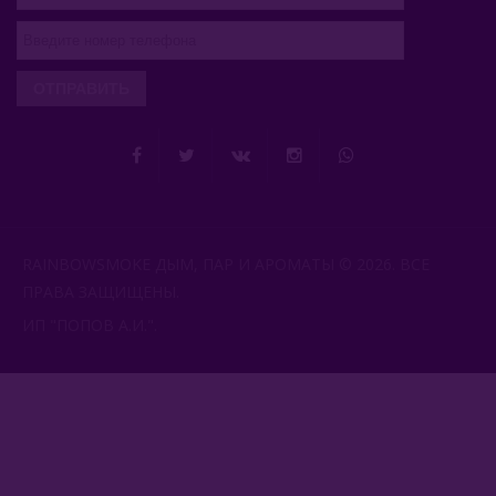
ОТПРАВИТЬ
RAINBOWSMOKE ДЫМ, ПАР И АРОМАТЫ © 2026. ВСЕ
ПРАВА ЗАЩИЩЕНЫ.
ИП "ПОПОВ А.И.".