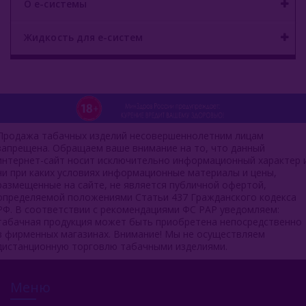
О е-системы
Жидкость для е-систем
Продажа табачных изделий несовершеннолетним лицам
запрещена. Обращаем ваше внимание на то, что данный
интернет-сайт носит исключительно информационный характер 
ни при каких условиях информационные материалы и цены,
размещенные на сайте, не является публичной офертой,
определяемой положениями Статьи 437 Гражданского кодекса
РФ. В соответствии с рекомендациями ФС РАР уведомляем:
табачная продукция может быть приобретена непосредственно
в фирменных магазинах. Внимание! Мы не осуществляем
дистанционную торговлю табачными изделиями.
Меню