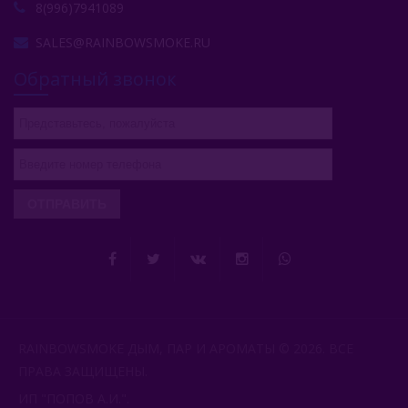
8(996)7941089
SALES@RAINBOWSMOKE.RU
Обратный звонок
ОТПРАВИТЬ
RAINBOWSMOKE ДЫМ, ПАР И АРОМАТЫ © 2026. ВСЕ
ПРАВА ЗАЩИЩЕНЫ.
ИП "ПОПОВ А.И.".