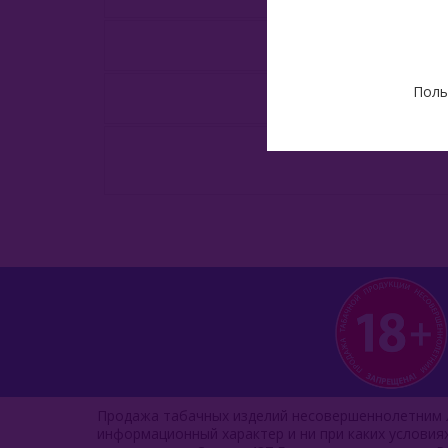
Поль
Продажа табачных изделий несовершеннолетним л
информационный характер и ни при каких услови