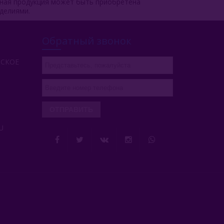
чная продукция может быть приобретена
делиями.
Обратный звонок
РСКОЕ
ОТПРАВИТЬ
U