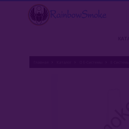
КАТ
Главная
Каталог
О Е-Системы
Е-Систем