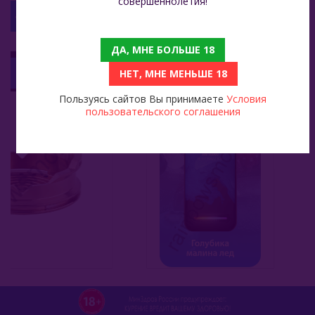
совершеннолетия!
С ЭТИМ ТОВАРОМ СМОТРЯТ
ДА, МНЕ БОЛЬШЕ 18
Одноразовая ЭС Lost Mary BМ 16000 - Blue Razz Ice (Голубика Малина Лед)
НЕТ, МНЕ МЕНЬШЕ 18
1 299
1 499
Пользуясь сайтов Вы принимаете
Условия
пользовательского соглашения