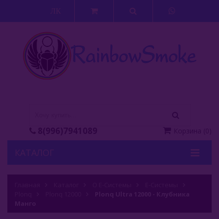
ЛК
8(996)7941089
Корзина
(
0
)
КАТАЛОГ
Кальяны
Главная
Каталог
О Е-Системы
Е-Системы
Plonq
Кальянные Смеси
Plonq 12000
Plonq Ultra 12000 - Клубника
Манго
Аксессуары Для Кальяна