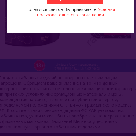
Пользуясь сайтов Вы принимаете
Условия
пользовательского соглашения
Продажа табачных изделий несовершеннолетним лицам
запрещена. Обращаем ваше внимание на то, что данный
интернет-сайт носит исключительно информационный характер 
ни при каких условиях информационные материалы и цены,
размещенные на сайте, не является публичной офертой,
определяемой положениями Статьи 437 Гражданского кодекса
РФ. В соответствии с рекомендациями ФС РАР уведомляем:
табачная продукция может быть приобретена непосредственно
в фирменных магазинах. Внимание! Мы не осуществляем
дистанционную торговлю табачными изделиями.