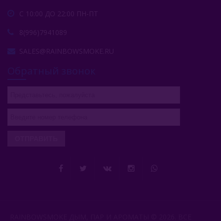
С 10:00 ДО 22:00 ПН-ПТ
8(996)7941089
SALES@RAINBOWSMOKE.RU
Обратный звонок
ОТПРАВИТЬ
RAINBOWSMOKE ДЫМ, ПАР И АРОМАТЫ © 2026. ВСЕ