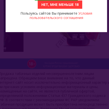
НЕТ, МНЕ МЕНЬШЕ 18
Пользуясь сайтов Вы принимаете
Условия
пользовательского соглашения
Продажа табачных изделий несовершеннолетним лицам
запрещена. Обращаем ваше внимание на то, что данный
интернет-сайт носит исключительно информационный характер 
ни при каких условиях информационные материалы и цены,
размещенные на сайте, не является публичной офертой,
определяемой положениями Статьи 437 Гражданского кодекса
РФ. В соответствии с рекомендациями ФС РАР уведомляем:
табачная продукция может быть приобретена непосредственно
в фирменных магазинах. Внимание! Мы не осуществляем