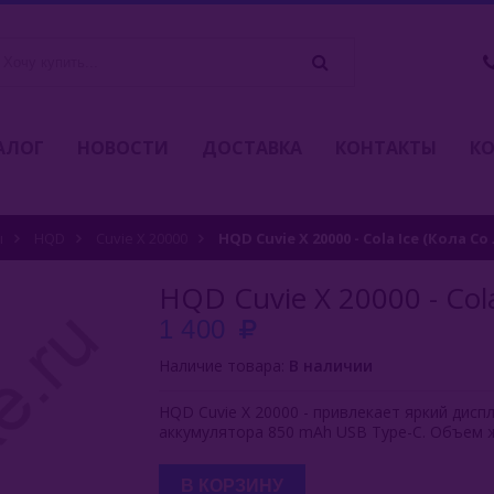
АЛОГ
НОВОСТИ
ДОСТАВКА
КОНТАКТЫ
К
ы
HQD
Cuvie X 20000
HQD Cuvie X 20000 - Cola Ice (Кола С
HQD Cuvie X 20000 - Col
1 400
Наличие товара:
В наличии
HQD Cuvie X 20000 - привлекает яркий дисп
аккумулятора 850 mAh USB Type-C. Объем ж
В КОРЗИНУ