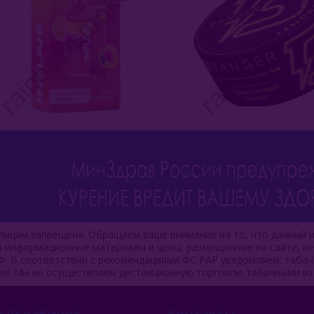
ицам запрещена. Обращаем ваше внимание на то, что данный и
ях информационные материалы и цены, размещенные на сайте, н
Ф. В соответствии с рекомендациями ФС РАР уведомляем: таба
ие! Мы не осуществляем дистанционную торговлю табачными из