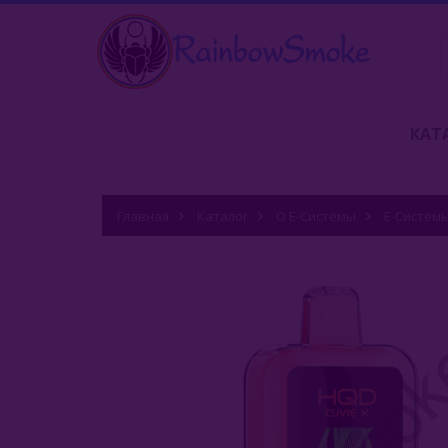
КАТ
Главная
Каталог
О Е-Системы
Е-Систем