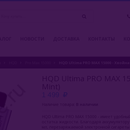
АЛОГ
НОВОСТИ
ДОСТАВКА
КОНТАКТЫ
К
ы
HQD
Pro Max 15000
HQD Ultima PRO MAX 15000 - Хвойная
HQD Ultima PRO MAX 150
Mint)
1 499
Наличие товара:
В наличии
HQD Ultima PRO MAX 15000 - имеет удобный
остатка жидкости. Благодаря аккумулятору
мл, перезаряжаемой электронной сигареты 