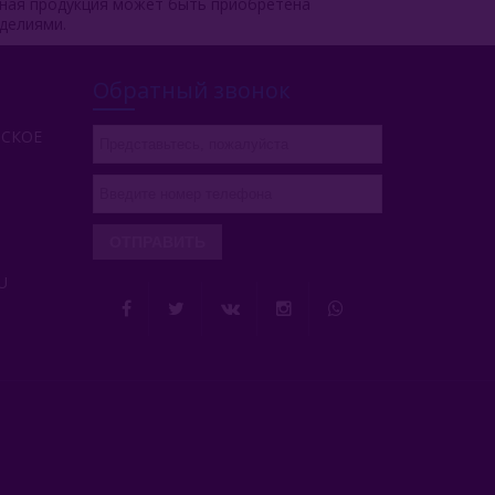
чная продукция может быть приобретена
делиями.
Обратный звонок
РСКОЕ
ОТПРАВИТЬ
U