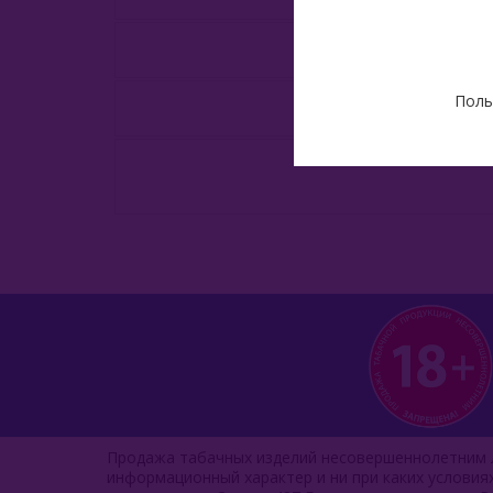
Поль
Продажа табачных изделий несовершеннолетним л
информационный характер и ни при каких услови