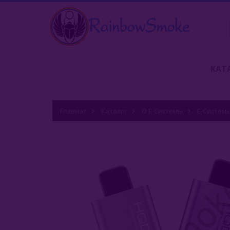
КАТ
Главная
Каталог
О Е-Системы
Е-Систем