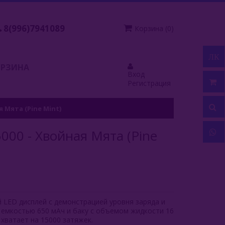
8(996)7941089
Корзина
(
0
)
ЛК
ОРЗИНА
Вход
Регистрация
 Мята (Pine Mint)
00 - Хвойная Мята (Pine
 LED дисплей с демонстрацией уровня заряда и
 емкостью 650 мАч и баку с объемом жидкости 16
хватает на 15000 затяжек.