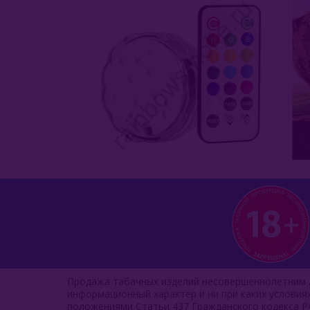
Продажа табачных изделий несовершеннолетним л
информационный характер и ни при каких услови
положениями Статьи 437 Гражданского кодекса Р