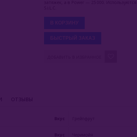
затяжек, а в Power — 25 000. Используются
S.i.L.C.
В КОРЗИНУ
БЫСТРЫЙ ЗАКАЗ
ДОБАВИТЬ В ИЗБРАННОЕ
И
ОТЗЫВЫ
Вкус
Грейпфрут
Вкус
Черимойя