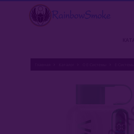
КАТ
Главная
Каталог
О Е-Системы
Е-Систем