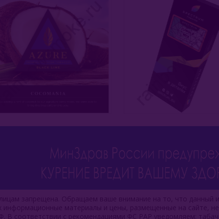
ицам запрещена. Обращаем ваше внимание на то, что данный и
ях информационные материалы и цены, размещенные на сайте, н
Ф. В соответствии с рекомендациями ФС РАР уведомляем: таба