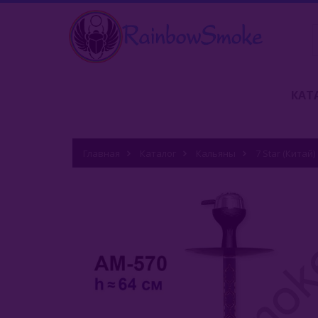
КАТ
Главная
Каталог
Кальяны
7 Star (Китай)