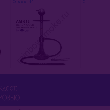
5 999
5 999