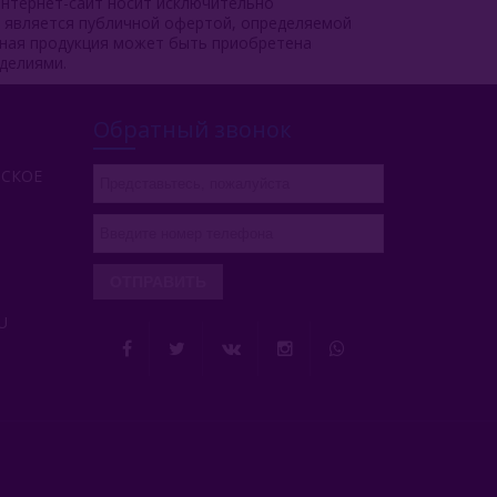
нтернет-сайт носит исключительно
е является публичной офертой, определяемой
чная продукция может быть приобретена
делиями.
Обратный звонок
РСКОЕ
ОТПРАВИТЬ
U