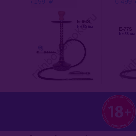
6 499
1