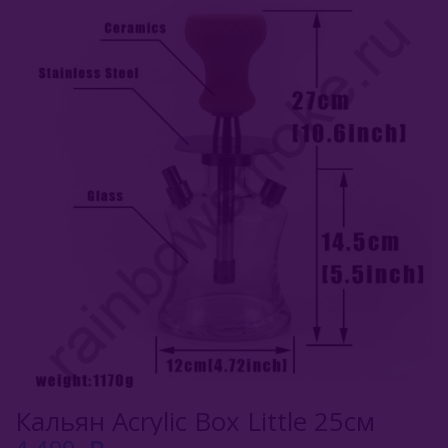
Bodo (Россия)
Conseptic Desing (Россия)
DSH (Россия)
Formula (Россия)
Koress
Mamay Custom (Россия)
Mexanika (Россия)
MAKLAUD (Россия)
Misha (Россия)
Pizduk
Кальян Acrylic Box Little 25см
7 Star (Китай)