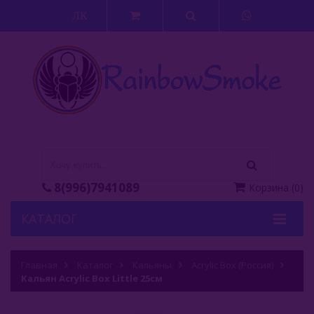
ЛК
8(996)7941089
Корзина
(
0
)
КАТАЛОГ
Кальяны
Главная
Каталог
Кальяны
Acrylic Box (Россия)
Кальян Acrylic Box Little 25см
Alpha (Россия)
Acrylic Box (Россия)